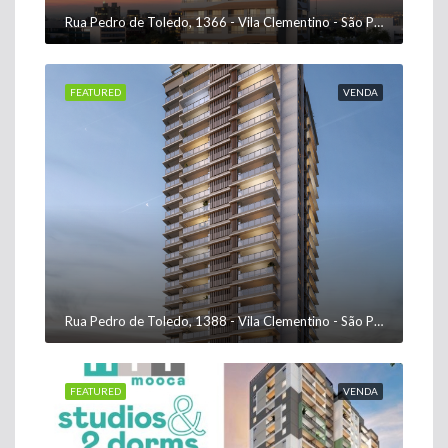
Rua Pedro de Toledo, 1366 - Vila Clementino - São Paulo - SP, 04039-003
FEATURED
VENDA
Rua Pedro de Toledo, 1388 - Vila Clementino - São Paulo - SP, 04039-003
FEATURED
VENDA