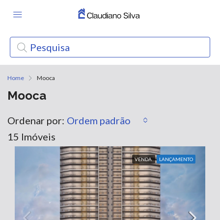
Home
Mooca
Mooca
Ordenar por:
Ordem padrão
15 Imóveis
VENDA
LANÇAMENTO