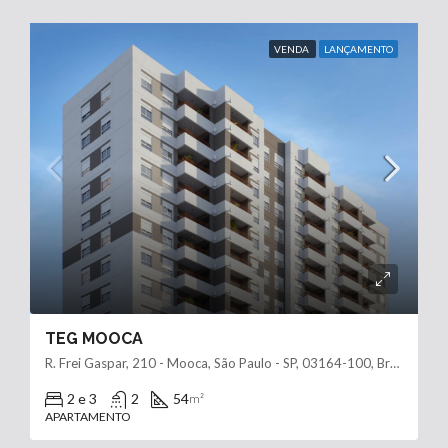
VENDA
LANÇAMENTO
TEG MOOCA
R. Frei Gaspar, 210 - Mooca, São Paulo - SP, 03164-100, Brasil
2 e 3
2
54
m²
APARTAMENTO