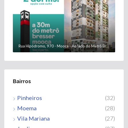
Rua Hipódromo, 970 - Mooca - Ao lado do Metrô Bresser-Mooca
Bairros
Pinheiros
(32)
Moema
(28)
Vila Mariana
(27)