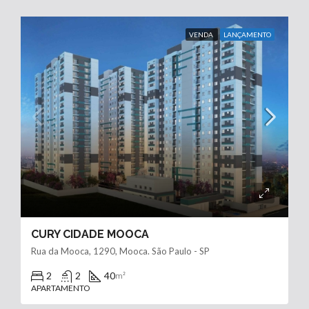
VENDA
LANÇAMENTO
CURY CIDADE MOOCA
Rua da Mooca, 1290, Mooca. São Paulo - SP
2
2
40
m²
APARTAMENTO