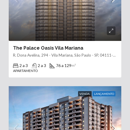
The Palace Oasis Vila Mariana
R. Dona Avelina, 294 - Vila Mariana, São Paulo - SP, 04111-010
2 a 3
2 a 3
76 a 129
m²
APARTAMENTO
VENDA
LANÇAMENTO