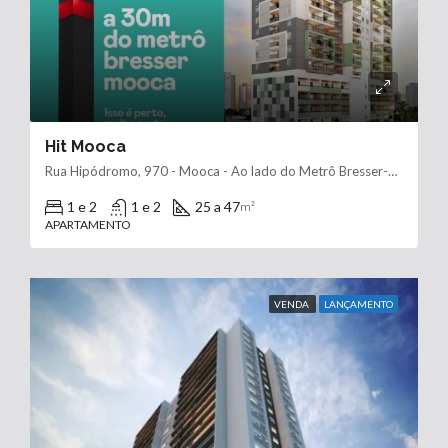
Hit Mooca
Rua Hipódromo, 970 - Mooca - Ao lado do Metrô Bresser-Mooca
1 e 2
1 e 2
25 a 47
m²
APARTAMENTO
VENDA
LANÇAMENTO