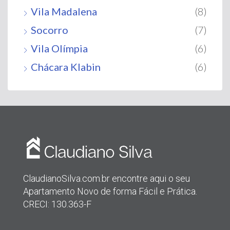
Vila Madalena
(8)
Socorro
(7)
Vila Olímpia
(6)
Chácara Klabin
(6)
ClaudianoSilva.com.br encontre aqui o seu
Apartamento Novo de forma Fácil e Prática.
CRECI: 130.363-F