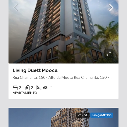
Living Duett Mooca
Rua Chamantá, 150 - Alto da Mooca Rua Chamantá, 150 - Alto da Mooca, São Paulo - SP, 03127-000
2
2
68
m²
APARTAMENTO
VENDA
LANÇAMENTO