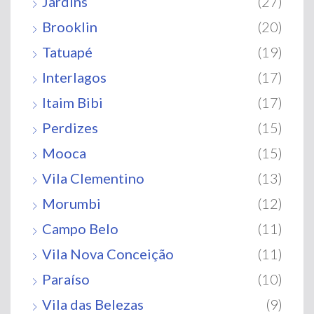
Jardins
(27)
Brooklin
(20)
Tatuapé
(19)
Interlagos
(17)
Itaim Bibi
(17)
Perdizes
(15)
Mooca
(15)
Vila Clementino
(13)
Morumbi
(12)
Campo Belo
(11)
Vila Nova Conceição
(11)
Paraíso
(10)
Vila das Belezas
(9)