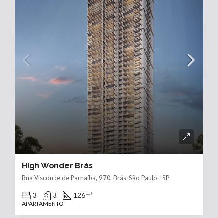
High Wonder Brás
Rua Visconde de Parnaíba, 970, Brás. São Paulo - SP
3
3
126
m²
APARTAMENTO