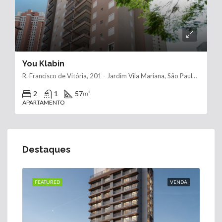
You Klabin
R. Francisco de Vitória, 201 - Jardim Vila Mariana, São Paulo - SP, 04116-010, Brasil
2
1
57
m²
APARTAMENTO
Destaques
FEATURED
VENDA