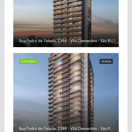
Rua Pedro de Toledo, 1366 - Vila Clementino - São Paulo - SP, 04039-003
FEATURED
VENDA
Rua Pedro de Toledo, 1388 - Vila Clementino - São Paulo - SP, 04039-003