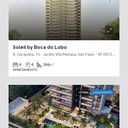
Soleil by Boca do Lobo
R. Garapeba, 75 - Jardim Vila Mariana, São Paulo - SP, 04116-210
4
4
346
m²
APARTAMENTO
VENDA
LANÇAMENTO