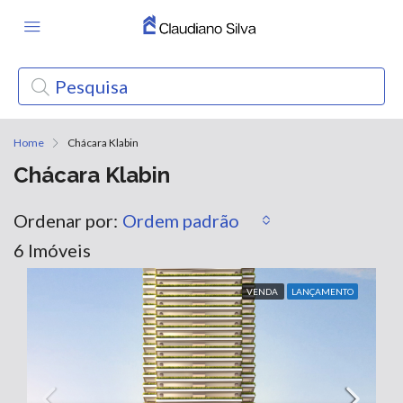
Home
Chácara Klabin
Chácara Klabin
Ordenar por:
Ordem padrão
6 Imóveis
VENDA
LANÇAMENTO