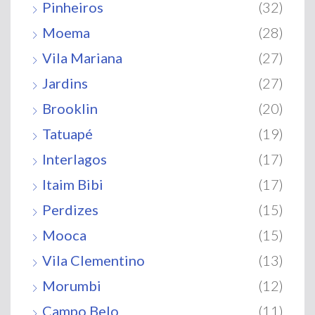
Pinheiros
(32)
Moema
(28)
Vila Mariana
(27)
Jardins
(27)
Brooklin
(20)
Tatuapé
(19)
Interlagos
(17)
Itaim Bibi
(17)
Perdizes
(15)
Mooca
(15)
Vila Clementino
(13)
Morumbi
(12)
Campo Belo
(11)