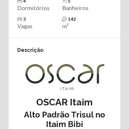
4
5
Dormitórios
Banheiros
3
142
Vagas
m²
Descrição
OSCAR Itaim
Alto Padrão Trisul no
Itaim Bibi