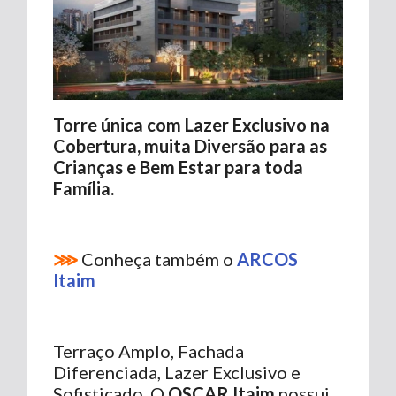
Torre única com Lazer Exclusivo na
Cobertura, muita Diversão para as
Crianças e Bem Estar para toda
Família.
⋙
Conheça também o
ARCOS
Itaim
Terraço Amplo, Fachada
Diferenciada, Lazer Exclusivo e
Sofisticado. O
OSCAR Itaim
possui