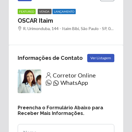
FEATURED
VENDA
LANÇAMENTO
OSCAR Itaim
R. Urimonduba, 144 - Itaim Bibi, São Paulo - SP, 04530-080, Brasil
Informações de Contato
Ver Listagem
Corretor Online
WhatsApp
Preencha o Formulário Abaixo para
Receber Mais Informações.
Nome