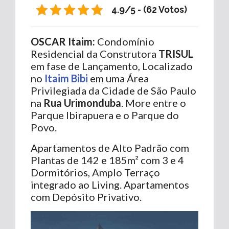
4.9/5 - (62 Votos)
OSCAR Itaim:
Condomínio
Residencial da Construtora
TRISUL
em fase de Lançamento, Localizado
no
Itaim Bibi
em uma Área
Privilegiada da Cidade de São Paulo
na
Rua Urimonduba
. More entre o
Parque Ibirapuera e o Parque do
Povo.
Apartamentos de Alto Padrão com
Plantas de 142 e 185m² com 3 e 4
Dormitórios, Amplo Terraço
integrado ao Living. Apartamentos
com Depósito Privativo.