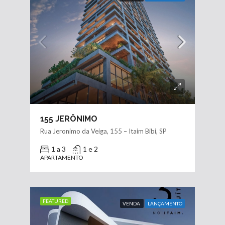
155 JERÔNIMO
Rua Jeronimo da Veiga, 155 – Itaim Bibi, SP
1 a 3
1 e 2
APARTAMENTO
FEATURED
VENDA
LANÇAMENTO