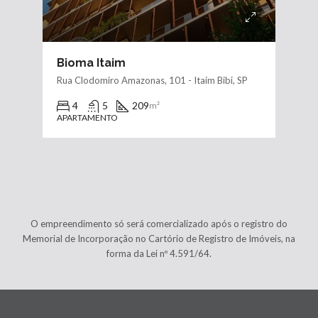
Bioma Itaim
Rua Clodomiro Amazonas, 101 - Itaim Bibi, SP
4
5
209
m²
APARTAMENTO
O empreendimento só será comercializado após o registro do
Memorial de Incorporação no Cartório de Registro de Imóveis, na
forma da Lei nº 4.591/64.