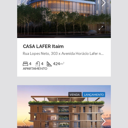
CASA LAFER Itaim
Rua Lopes Neto, 303 x Avenida Horácio Lafer no Itaim
4
4
424
m²
APARTAMENTO
VENDA
LANÇAMENTO