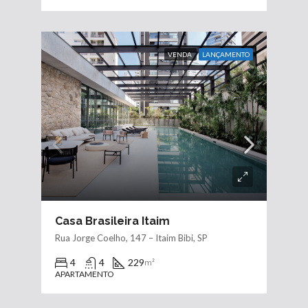
VENDA
LANÇAMENTO
Casa Brasileira Itaim
Rua Jorge Coelho, 147 – Itaim Bibi, SP
4
4
229
m²
APARTAMENTO