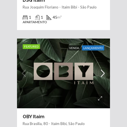
DSG Itaim
Rua Joaquim Floriano - Itaim Bibi - São Paulo
1
1
45
m²
APARTAMENTO
FEATURED
VENDA
LANÇAMENTO
OBY Itaim
Rua Brasília, 80 - Itaim Bibi, São Paulo