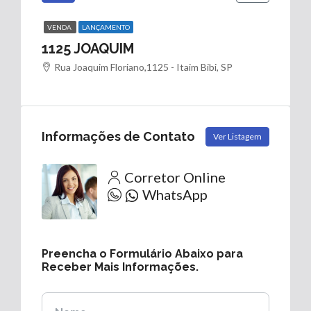
VENDA
LANÇAMENTO
1125 JOAQUIM
Rua Joaquim Floriano,1125 - Itaim Bibi, SP
Informações de Contato
Ver Listagem
Corretor Online
WhatsApp
Preencha o Formulário Abaixo para
Receber Mais Informações.
Nome