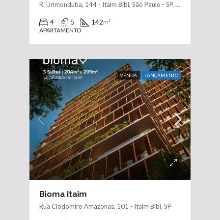
R. Urimonduba, 144 - Itaim Bibi, São Paulo - SP, 04530-080, Brasil
4
5
142
m²
APARTAMENTO
VENDA
LANÇAMENTO
Bioma Itaim
Rua Clodomiro Amazonas, 101 - Itaim Bibi, SP