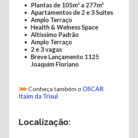
Plantas de 105m² a 277m²
Apartamentos de 2 e 3 Suítes
Amplo Terraço
Health & Welness Space
Altíssimo Padrão
Amplo Terraço
2 e 3 vagas
Breve Lançamento 1125
Joaquim Floriano
⋙
Conheça também o
OSCAR
Itaim da Trisul
Localização: