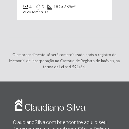
4
5
182 a 369
m²
APARTAMENTO
O empreendimento só será comercializado após o registro do
Memorial de Incorporação no Cartório de Registro de Imóveis, na
forma da Lei nº 4.591/64.
ClaudianoSilva.com.br encontre aqui o seu