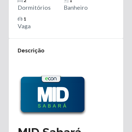
2
1
Dormitórios
Banheiro
1
Vaga
Descrição