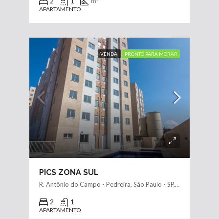
2
1
m²
APARTAMENTO
VENDA
PRONTO PARA MORAR
PICS ZONA SUL
R. Antônio do Campo - Pedreira, São Paulo - SP, Brasil
2
1
APARTAMENTO