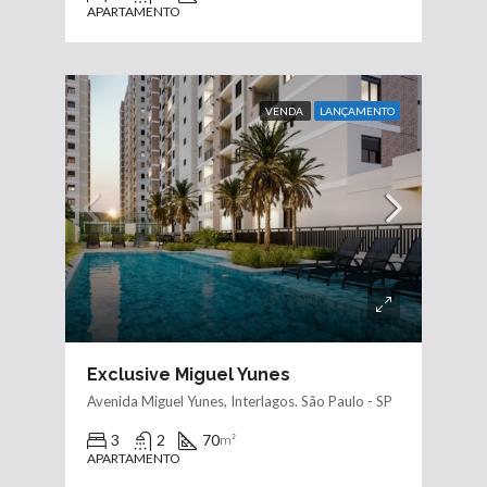
APARTAMENTO
VENDA
LANÇAMENTO
Exclusive Miguel Yunes
Avenida Miguel Yunes, Interlagos. São Paulo - SP
3
2
70
m²
APARTAMENTO