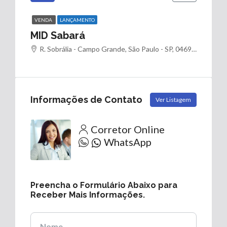
VENDA
LANÇAMENTO
MID Sabará
R. Sobrália - Campo Grande, São Paulo - SP, 04691-020, Brasil
Informações de Contato
Ver Listagem
Corretor Online
WhatsApp
Preencha o Formulário Abaixo para
Receber Mais Informações.
Nome