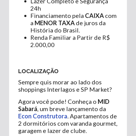
Lazer Completo e Segurança
24h
Financiamento pela
CAIXA
com
a
MENOR TAXA
de juros da
História do Brasil.
Renda Familiar a Partir de R$
2.000,00
LOCALIZAÇÃO
Sempre quis morar ao lado dos
shoppings Interlagos e SP Market?
Agora você pode! Conheça o
MID
Sabará
, um breve lançamento da
Econ Construtora
. Apartamentos de
2 dormitórios com varanda gourmet,
garagem e lazer de clube.