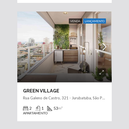
VENDA
LANÇAMENTO
GREEN VILLAGE
Rua Galeno de Castro, 321 - Jurubatuba, São Paulo - SP
2
1
53
m²
APARTAMENTO