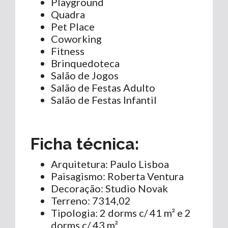
Playground
Quadra
Pet Place
Coworking
Fitness
Brinquedoteca
Salão de Jogos
Salão de Festas Adulto
Salão de Festas Infantil
Ficha técnica:
Arquitetura: Paulo Lisboa
Paisagismo: Roberta Ventura
Decoração: Studio Novak
Terreno: 7314,02
Tipologia: 2 dorms c/ 41 m² e 2
dorms c/ 43 m²