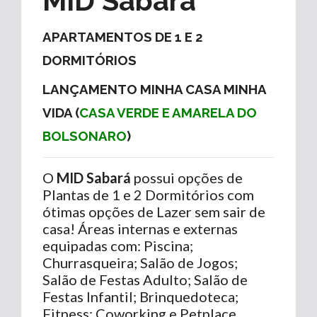
MID Sabará
APARTAMENTOS DE 1 E 2
DORMITÓRIOS
LANÇAMENTO MINHA CASA MINHA
VIDA (
CASA VERDE E AMARELA DO
BOLSONARO
)
O
MID Sabará
possui opções de
Plantas de 1 e 2 Dormitórios com
ótimas opções de Lazer sem sair de
casa! Áreas internas e externas
equipadas com: Piscina;
Churrasqueira; Salão de Jogos;
Salão de Festas Adulto; Salão de
Festas Infantil; Brinquedoteca;
Fitness; Coworking e Petplace.