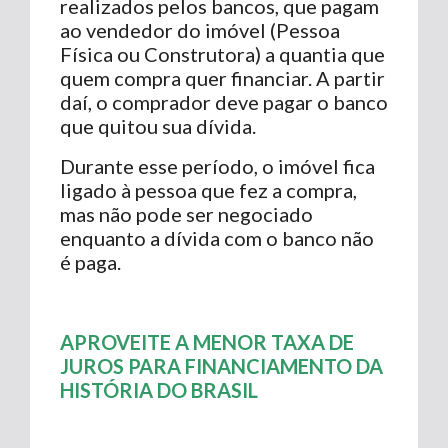
realizados pelos bancos, que pagam
ao vendedor do imóvel (Pessoa
Física ou Construtora) a quantia que
quem compra quer financiar. A partir
daí, o comprador deve pagar o banco
que quitou sua dívida.
Durante esse período, o imóvel fica
ligado à pessoa que fez a compra,
mas não pode ser negociado
enquanto a dívida com o banco não
é paga.
APROVEITE A MENOR TAXA DE
JUROS PARA FINANCIAMENTO DA
HISTÓRIA DO BRASIL