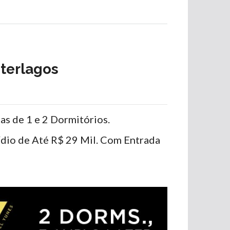
terlagos
s de 1 e 2 Dormitórios.
io de Até R$ 29 Mil. Com Entrada