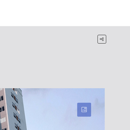
HOME
BLOG
WHATSAPP