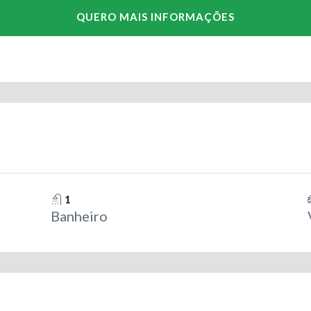
1
Banheiro