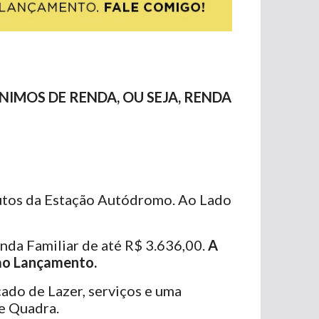
NIMOS DE RENDA, OU SEJA, RENDA
nutos da Estação Autódromo. Ao Lado
nda Familiar de até R$ 3.636,00.
A
e ao Lançamento.
cado de Lazer, serviços e uma
 e Quadra.