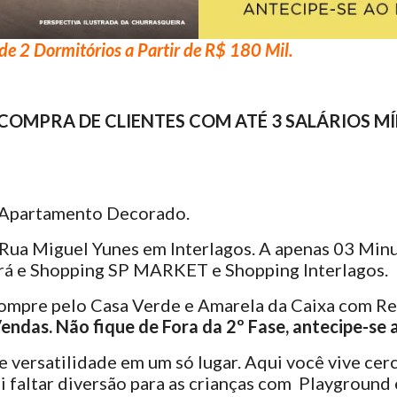
 2 Dormitórios a Partir de R$ 180 Mil.
COMPRA DE CLIENTES COM ATÉ 3 SALÁRIOS MÍ
 Apartamento Decorado.
 Rua Miguel Yunes em Interlagos. A apenas 03 Mi
ará e Shopping SP MARKET e Shopping Interlagos.
Compre pelo Casa Verde e Amarela da Caixa com Re
Vendas. Não fique de Fora da 2º Fase, antecipe-s
e versatilidade em um só lugar. Aqui você vive cer
i faltar diversão para as crianças com Playground