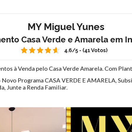
MY Miguel Yunes
ento Casa Verde e Amarela em In
4.6/5 - (41 Votos)
ntos à Venda pelo Casa Verde Amarela. Com Planta
do Novo Programa CASA VERDE E AMARELA, Subsíd
a, Junte a Renda Familiar.