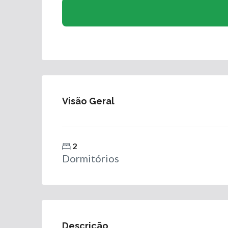
Visão Geral
2
Dormitórios
Descrição