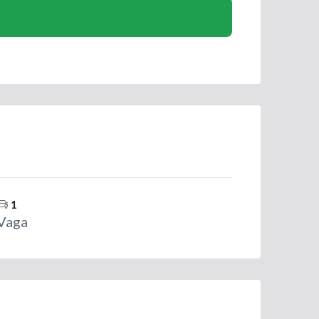
1
Vaga