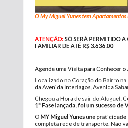
O My Miguel Yunes tem Apartamentos de
ATENÇÃO:
SÓ SERÁ PERMITIDO A 
FAMILIAR DE ATÉ R$ 3.636,00
Agende uma Visita para Conhecer o
Localizado no Coração do Bairro na
da Avenida Interlagos, Avenida Sab
Chegou a Hora de sair do Aluguel, 
1º Fase lançada, foi um sucesso de 
O
MY Miguel Yunes
une praticidade 
completa rede de transporte. Não va