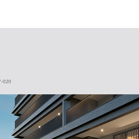
37-020