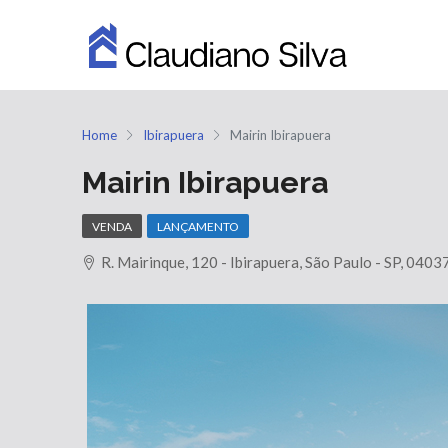
Home
Ibirapuera
Mairin Ibirapuera
Mairin Ibirapuera
VENDA
LANÇAMENTO
R. Mairinque, 120 - Ibirapuera, São Paulo - SP, 040