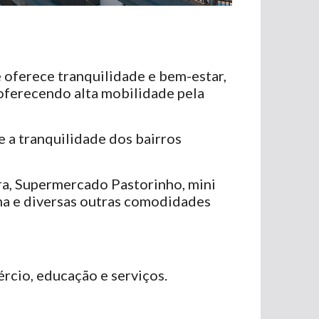
oferece tranquilidade e bem-estar,
 oferecendo alta mobilidade pela
e a tranquilidade dos bairros
ra, Supermercado Pastorinho, mini
na e diversas outras comodidades
rcio, educação e serviços.