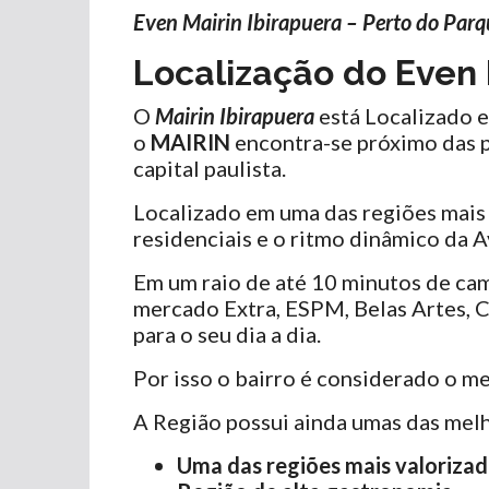
Even Mairin Ibirapuera – Perto do Parq
Localização do
Even 
O
Mairin Ibirapuera
está Localizado e
o
MAIRIN
encontra-se próximo das p
capital paulista.
Localizado em uma das regiões mais
residenciais e o ritmo dinâmico da A
Em um raio de até 10 minutos de ca
mercado Extra, ESPM, Belas Artes, 
para o seu dia a dia.
Por isso o bairro é considerado o m
A Região possui ainda umas das melh
Uma das regiões mais valorizad