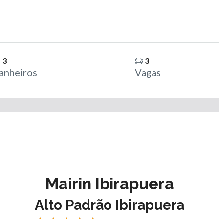
3
3
anheiros
Vagas
Mairin Ibirapuera
Alto Padrão Ibirapuera