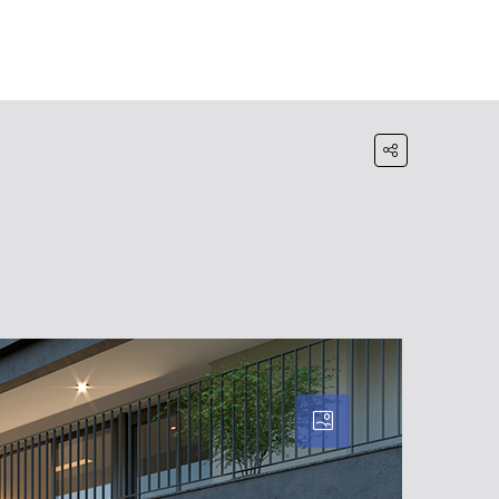
HOME
BLOG
WHATSAPP