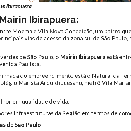
ue Ibirapuera
Mairin Ibirapuera
:
ntre Moema e Vila Nova Conceição, um bairro que 
rincipais vias de acesso da zona sul de São Paulo,
 verdes de São Paulo, o
Mairin Ibirapuera
está entr
venida Paulista.
minhada do empreendimento está o Natural da Ter
Colégio Marista Arquidiocesano, metrô Vila Maria
elhor em qualidade de vida.
ores infraestruturas da Região em termos de comé
as de São Paulo