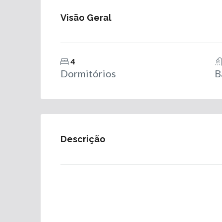
Visão Geral
4
Dormitórios
B
Descrição