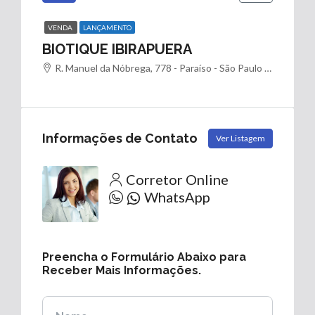
VENDA
LANÇAMENTO
BIOTIQUE IBIRAPUERA
R. Manuel da Nóbrega, 778 - Paraíso - São Paulo - SP, 04001-002
Informações de Contato
Ver Listagem
Corretor Online
WhatsApp
Preencha o Formulário Abaixo para
Receber Mais Informações.
Nome