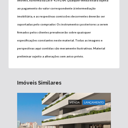
Imóveis, na forma da Lei nº 4.591/64. Qualquer venda estará sujeita
ao pagamento do valor correspondente à intermediação
imobiliária, e as respectivas comissões decorrentes deverão ser
suportadas pelo comprador. Os instrumentos posteriores a serem
firmados pelos clientes prevalecerão sobre quaisquer
especificações constantes neste material. Todas as imagens e
perspectivas aqui contidas são meramente ilustrativas. Material
preliminar sujeito a alterações sem aviso prévio.
Imóveis Similares
VENDA
LANÇAMENTO