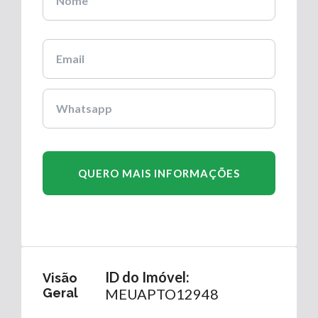
ID do Imóvel:
Visão
Geral
MEUAPTO12948