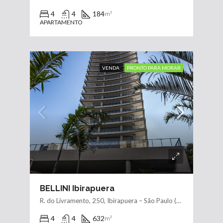
4
4
184
m²
APARTAMENTO
VENDA
PRONTO PARA MORAR
BELLINI Ibirapuera
R. do Livramento, 250, Ibirapuera – São Paulo (SP)
4
4
632
m²