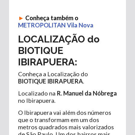
►
Conheça também o
METROPOLITAN Vila Nova
LOCALIZAÇÃO do
BIOTIQUE
IBIRAPUERA:
Conheça a Localização do
BIOTIQUE IBIRAPUERA
.
Localizado na
R. Manuel da Nóbrega
no Ibirapuera.
O Ibirapuera vai além dos números
que o transformam em um dos
metros quadrados mais valorizados
de São Paulo. Um dos bairros mais