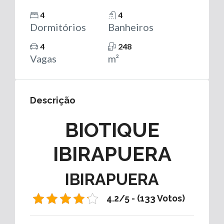
4
4
Dormitórios
Banheiros
4
248
Vagas
m²
Descrição
BIOTIQUE
IBIRAPUERA
IBIRAPUERA
4.2/5 - (133 Votos)