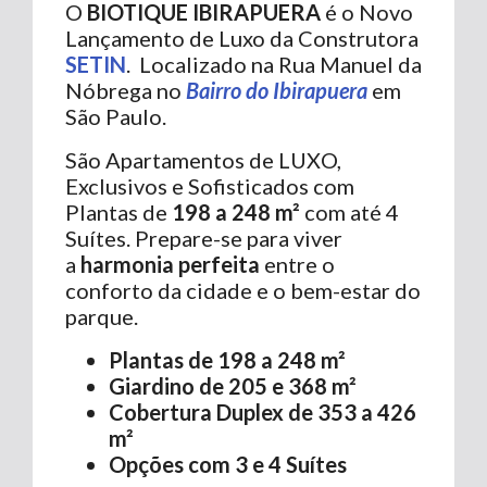
O
BIOTIQUE IBIRAPUERA
é o Novo
Lançamento de Luxo da Construtora
SETIN
. Localizado na Rua Manuel da
Nóbrega no
Bairro do Ibirapuera
em
São Paulo.
São Apartamentos de LUXO,
Exclusivos e Sofisticados com
Plantas de
198 a 248 m²
com até 4
Suítes. Prepare-se para viver
a
harmonia perfeita
entre o
conforto da cidade e o bem-estar do
parque.
Plantas de 198 a 248 m²
Giardino de 205 e 368 m²
Cobertura Duplex de 353 a 426
m²
Opções com 3 e 4 Suítes