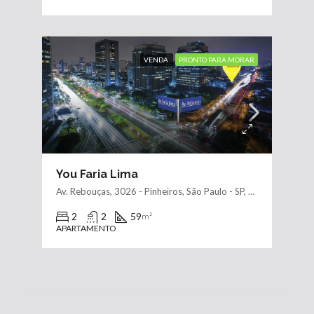
VENDA
PRONTO PARA MORAR
You Faria Lima
Av. Rebouças, 3026 - Pinheiros, São Paulo - SP, 05401-350, Brasil
2
2
59
m²
APARTAMENTO