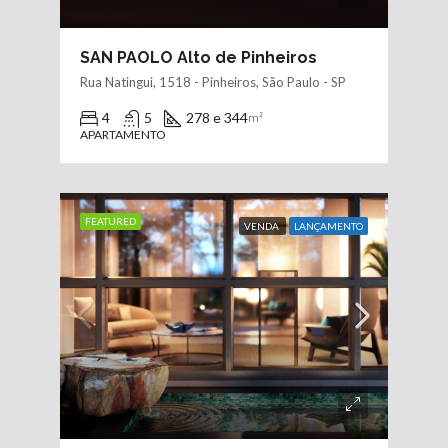
SAN PAOLO Alto de Pinheiros
Rua Natingui, 1518 - Pinheiros, São Paulo - SP
4
5
278 e 344
m²
APARTAMENTO
FEATURED
VENDA
LANÇAMENTO