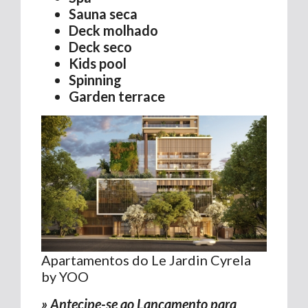
Sauna seca
Deck molhado
Deck seco
Kids pool
Spinning
Garden terrace
Apartamentos do Le Jardin Cyrela
by YOO
» Antecipe-se ao Lançamento para