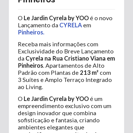
O
Le Jardin Cyrela by YOO
é o novo
Lançamento da
CYRELA
em
Pinheiros.
Receba mais informações com
Exclusividade do Breve Lançamento
da
Cyrela na Rua Cristiano Viana em
Pinheiros
. Apartamentos de Alto
Padrão com Plantas de
213 m²
com
3 Suítes e Amplo Terraço Integrado
ao Living.
O
Le Jardin Cyrela by YOO
é um
empreendimento exclusivo com um
design inovador que combina
sofisticação e fantasia, criando
ambientes elegantes que