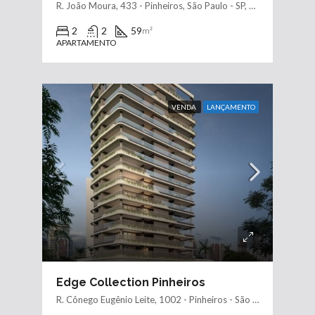
R. João Moura, 433 - Pinheiros, São Paulo - SP, 05412-001, Brasil
2
2
59
m²
APARTAMENTO
VENDA
LANÇAMENTO
Edge Collection Pinheiros
R. Cônego Eugênio Leite, 1002 - Pinheiros - São Paulo - SP, 05414-001