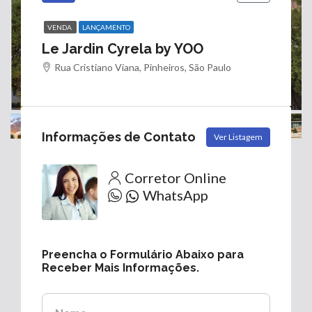
VENDA
LANÇAMENTO
Le Jardin Cyrela by YOO
Rua Cristiano Viana, Pinheiros, São Paulo
Informações de Contato
Ver Listagem
Corretor Online
WhatsApp
Preencha o Formulário Abaixo para
Receber Mais Informações.
Nome