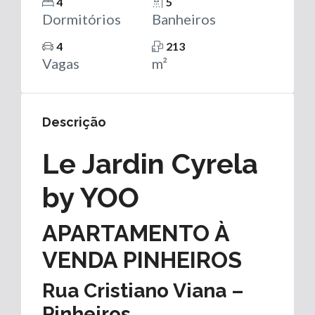
4
5
Dormitórios
Banheiros
4
213
Vagas
m²
Descrição
Le Jardin Cyrela
by YOO
APARTAMENTO À
VENDA PINHEIROS
Rua Cristiano Viana –
Pinheiros