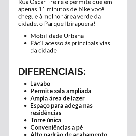
Rua Oscar Freire e permite que em
apenas 11 minutos de bike você
chegue à melhor área verde da
cidade, o Parque Ibirapuera!
Mobilidade Urbana
Fácil acesso às principais vias
da cidade
DIFERENCIAIS:
Lavabo
Permite sala ampliada
Ampla área de lazer
Espaço para adega nas
residências
Torre única
Conveniências a pé
Alto padrão de acabamento