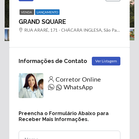
VENDA
LANÇAMENTO
GRAND SQUARE
RUA ARARÉ, 171 - CHÁCARA INGLESA, São Paulo - SP, 02340-000
Informações de Contato
Ver Listagem
Corretor Online
WhatsApp
Preencha o Formulário Abaixo para
Receber Mais Informações.
Nome