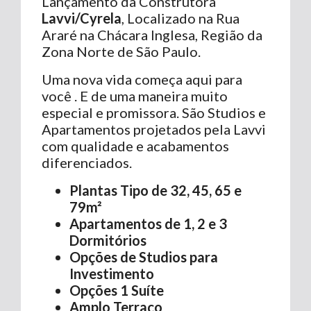
Lançamento da Construtora
Lavvi/Cyrela
, Localizado na Rua
Araré na Chácara Inglesa, Região da
Zona Norte de São Paulo.
Uma nova vida começa aqui para
você . E de uma maneira muito
especial e promissora. São Studios e
Apartamentos projetados pela Lavvi
com qualidade e acabamentos
diferenciados.
Plantas Tipo de 32, 45, 65 e
79m²
Apartamentos de 1, 2 e 3
Dormitórios
Opções de Studios para
Investimento
Opções 1 Suíte
Amplo Terraço