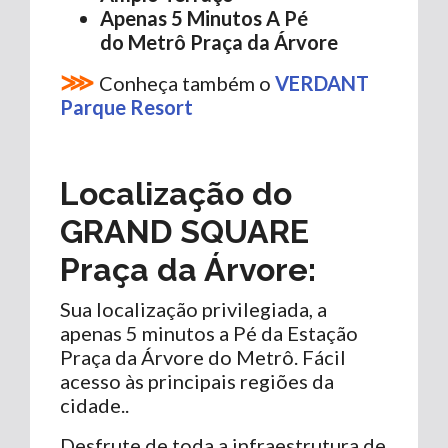
Apenas 5 Minutos A Pé
do Metrô Praça da Árvore
⋙
Conheça também o
VERDANT
Parque Resort
Localização do
GRAND SQUARE
Praça da Árvore
:
Sua localização privilegiada, a
apenas 5 minutos a Pé da Estação
Praça da Árvore do Metrô. Fácil
acesso às principais regiões da
cidade..
Desfrute de toda a infraestrutura de