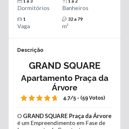
1 a 3
1 a 2
Dormitórios
Banheiros
1
32 a 79
Vaga
m²
Descrição
GRAND SQUARE
Apartamento Praça da
Árvore
4.7/5 - (59 Votos)
O
GRAND SQUARE Praça da Árvore
é um Empreendimento em Fase de