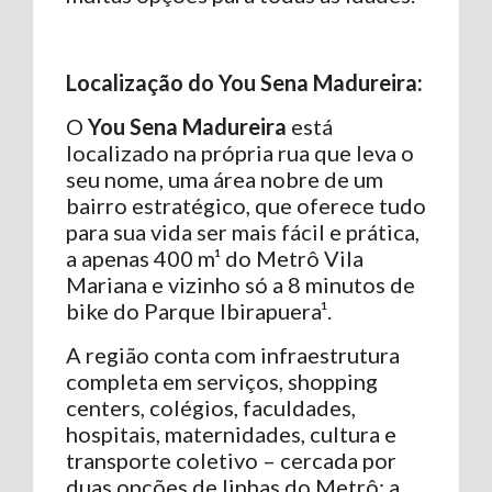
Localização do You Sena Madureira:
O
You Sena Madureira
está
localizado na própria rua que leva o
seu nome, uma área nobre de um
bairro estratégico, que oferece tudo
para sua vida ser mais fácil e prática,
a apenas 400 m¹ do Metrô Vila
Mariana e vizinho só a 8 minutos de
bike do Parque Ibirapuera¹.
A região conta com infraestrutura
completa em serviços, shopping
centers, colégios, faculdades,
hospitais, maternidades, cultura e
transporte coletivo – cercada por
duas opções de linhas do Metrô: a