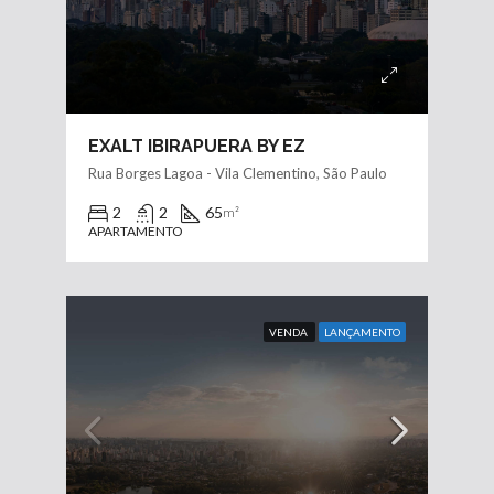
EXALT IBIRAPUERA BY EZ
Rua Borges Lagoa - Vila Clementino, São Paulo
2
2
65
m²
APARTAMENTO
VENDA
LANÇAMENTO