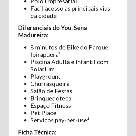
Polo Empresarial
Fácil acesso às principais vias
da cidade
Diferenciais do You, Sena
Madureira:
8 minutos de Bike do Parque
Ibirapuera¹
Piscina Adulta e Infantil com
Solarium
Playground
Churrasqueira
Salão de Festas
Brinquedoteca
Espaço Fitness
Pet Place
Serviços pay-per-use²
Ficha Técnica: