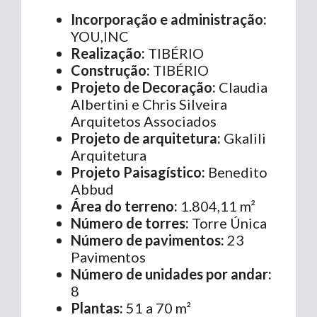
Incorporação e administração:
YOU,INC
Realização:
TIBÉRIO
Construção:
TIBÉRIO
Projeto de Decoração:
Claudia
Albertini e Chris Silveira
Arquitetos Associados
Projeto de arquitetura:
Gkalili
Arquitetura
Projeto Paisagístico:
Benedito
Abbud
Área do terreno:
1.804,11 m²
Número de torres:
Torre Única
Número de pavimentos:
23
Pavimentos
Número de unidades por andar:
8
Plantas:
51 a 70 m²