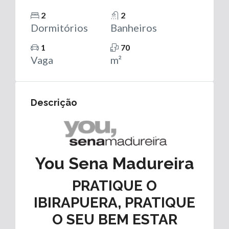
2
2
Dormitórios
Banheiros
1
70
Vaga
m²
Descrição
You Sena Madureira
PRATIQUE O
IBIRAPUERA, PRATIQUE
O SEU BEM ESTAR