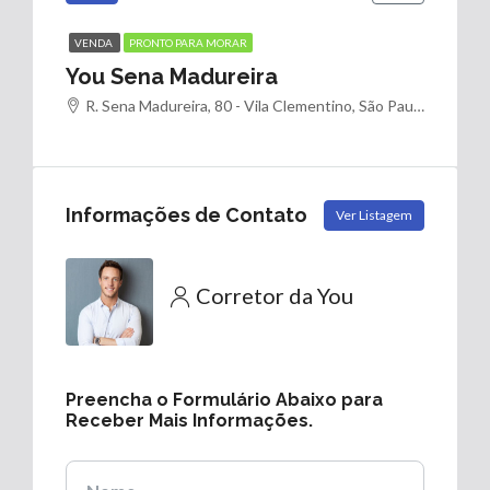
VENDA
PRONTO PARA MORAR
You Sena Madureira
R. Sena Madureira, 80 - Vila Clementino, São Paulo - SP, 04020, Brasil
Informações de Contato
Ver Listagem
Corretor da You
Preencha o Formulário Abaixo para
Receber Mais Informações.
Nome