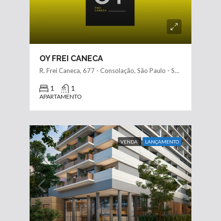
OY FREI CANECA
R. Frei Caneca, 677 - Consolação, São Paulo - SP, 01307-001, Brasil
1
1
APARTAMENTO
VENDA
LANÇAMENTO