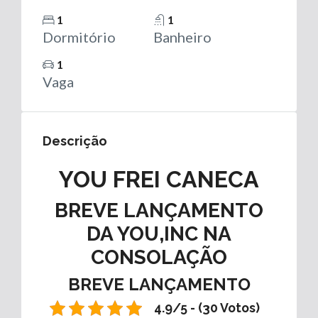
1
1
Dormitório
Banheiro
1
Vaga
Descrição
YOU FREI CANECA
BREVE LANÇAMENTO
DA YOU,INC NA
CONSOLAÇÃO
BREVE LANÇAMENTO
4.9/5 - (30 Votos)