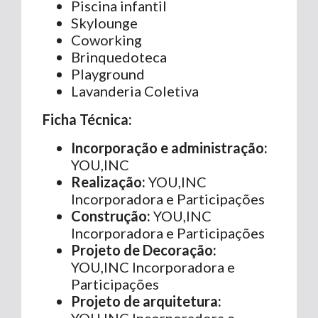
Piscina infantil
Skylounge
Coworking
Brinquedoteca
Playground
Lavanderia Coletiva
Ficha Técnica:
Incorporação e administração:
YOU,INC
Realização:
YOU,INC
Incorporadora e Participações
Construção:
YOU,INC
Incorporadora e Participações
Projeto de Decoração:
YOU,INC Incorporadora e
Participações
Projeto de arquitetura:
YOU,INC Incorporadora e