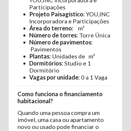
Participações
Projeto Paisagístico:
YOU,INC
Incorporadora e Participações
Área do terreno:
m²
Número de torres:
Torre Única
Número de pavimentos:
Pavimentos
Plantas:
Unidades de m²
Dormitórios:
Studio e 1
Dormitório
Vagas por unidade:
0 a 1 Vaga
Como funciona o financiamento
habitacional?
Quando uma pessoa compra um
imóvel, uma casa ou apartamento
novo ou usado pode financiar o