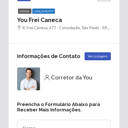
VENDA
LANÇAMENTO
You Frei Caneca
R. Frei Caneca, 677 - Consolação, São Paulo - SP, 01307-001, Brasil
Informações de Contato
Ver Listagem
Corretor da You
Preencha o Formulário Abaixo para
Receber Mais Informações.
Nome