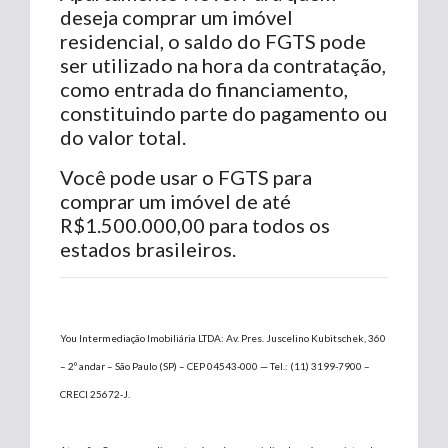
deseja comprar um imóvel
residencial, o saldo do FGTS pode
ser utilizado na hora da contratação,
como entrada do financiamento,
constituindo parte do pagamento ou
do valor total.
Você pode usar o FGTS para
comprar um imóvel de até
R$1.500.000,00 para todos os
estados brasileiros.
You Intermediação Imobiliária LTDA: Av. Pres. Juscelino Kubitschek, 360
– 2º andar – São Paulo (SP) – CEP 04543-000 — Tel.: (11) 3199-7900 –
CRECI 25672-J.