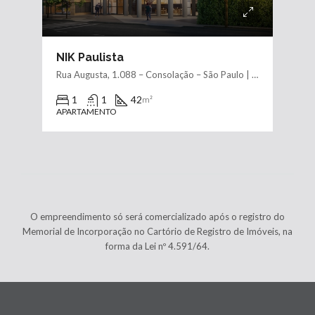
NIK Paulista
Rua Augusta, 1.088 – Consolação – São Paulo | SP
1
1
42
m²
APARTAMENTO
O empreendimento só será comercializado após o registro do
Memorial de Incorporação no Cartório de Registro de Imóveis, na
forma da Lei nº 4.591/64.