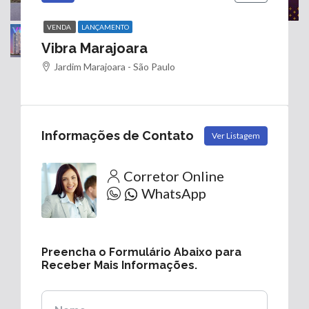
VENDA
LANÇAMENTO
Vibra Marajoara
Jardim Marajoara - São Paulo
Informações de Contato
Ver Listagem
Corretor Online
WhatsApp
Preencha o Formulário Abaixo para
Receber Mais Informações.
Nome