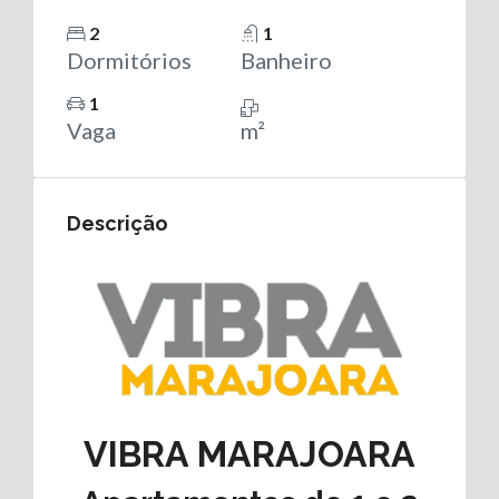
2
1
Dormitórios
Banheiro
1
Vaga
m²
Descrição
VIBRA MARAJOARA