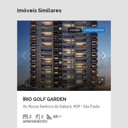
Imóveis Similares
VENDA
LANÇAMENTO
ÍRIO GOLF GARDEN
Av. Nossa Senhora do Sabará, 409 - São Paulo
2
2
69
m²
APARTAMENTO