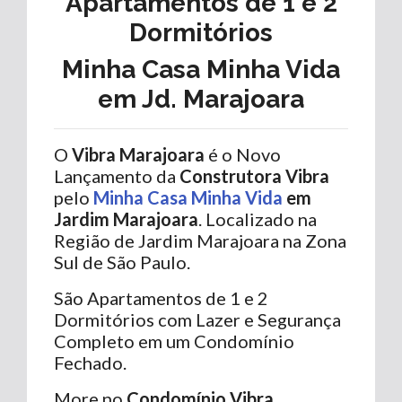
Apartamentos de 1 e 2
Dormitórios
Minha Casa Minha Vida
em Jd. Marajoara
O
Vibra Marajoara
é o Novo
Lançamento da
Construtora Vibra
pelo
Minha Casa Minha Vida
em
Jardim Marajoara
. Localizado na
Região de Jardim Marajoara na Zona
Sul de São Paulo.
São Apartamentos de 1 e 2
Dormitórios com Lazer e Segurança
Completo em um Condomínio
Fechado.
More no
Condomínio
Vibra