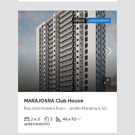
VENDA
LANÇAMENTO
MARAJOARA Club House
Rua José Homero Roxo - Jardim Marajoara, São Paulo - SP
2 e 3
2
46 a 92
m²
APARTAMENTO