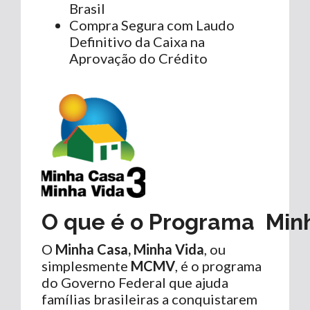
Brasil
Compra Segura com Laudo
Definitivo da Caixa na
Aprovação do Crédito
O
que
é
o
Programa
Min
O
Minha Casa, Minha Vida
, ou
simplesmente
MCMV
, é o programa
do Governo Federal que ajuda
famílias brasileiras a conquistarem