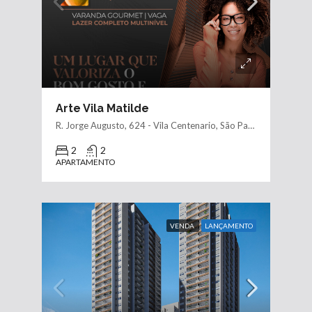
Arte Vila Matilde
R. Jorge Augusto, 624 - Vila Centenario, São Paulo - SP, 03645-000
2
2
APARTAMENTO
VENDA
LANÇAMENTO