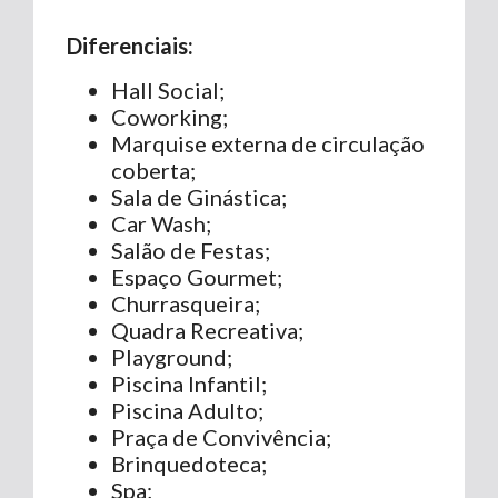
Diferenciais:
Hall Social;
Coworking;
Marquise externa de circulação
coberta;
Sala de Ginástica;
Car Wash;
Salão de Festas;
Espaço Gourmet;
Churrasqueira;
Quadra Recreativa;
Playground;
Piscina Infantil;
Piscina Adulto;
Praça de Convivência;
Brinquedoteca;
Spa;