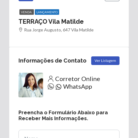
VENDA
LANÇAMENTO
TERRAÇO Vila Matilde
Rua Jorge Augusto, 647 Vila Matilde
Informações de Contato
Ver Listagem
Corretor Online
WhatsApp
Preencha o Formulário Abaixo para
Receber Mais Informações.
Nome