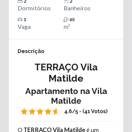
2
2
Dormitórios
Banheiros
1
65
Vaga
m²
Descrição
TERRAÇO Vila
Matilde
Apartamento na Vila
Matilde
4.6/5 - (41 Votos)
O
TERRAÇO Vila Matilde
é um