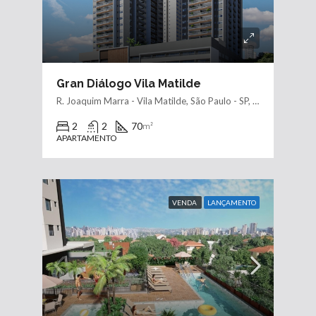
Gran Diálogo Vila Matilde
R. Joaquim Marra - Vila Matilde, São Paulo - SP, Brasil
2
2
70
m²
APARTAMENTO
VENDA
LANÇAMENTO