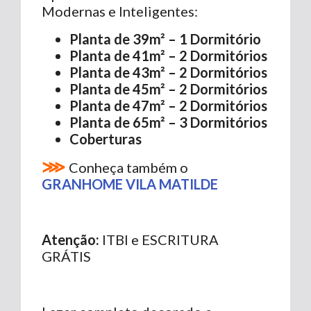
Modernas e Inteligentes:
Planta de 39m² – 1 Dormitório
Planta de 41m² – 2 Dormitórios
Planta de 43m² – 2 Dormitórios
Planta de 45m² – 2 Dormitórios
Planta de 47m² – 2 Dormitórios
Planta de 65m² – 3 Dormitórios
Coberturas
⋙
Conheça também o
GRANHOME VILA MATILDE
Atenção:
ITBI e ESCRITURA
GRÁTIS