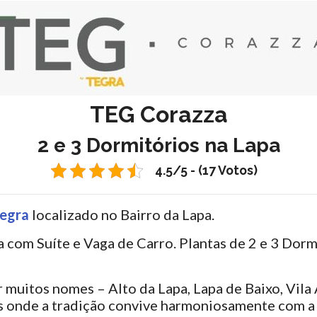
TEG Corazza
2 e 3 Dormitórios na Lapa
4.5/5 - (17 Votos)
egra
localizado no Bairro da Lapa.
 com Suíte e Vaga de Carro. Plantas de 2 e 3 Dor
muitos nomes – Alto da Lapa, Lapa de Baixo, Vila 
res onde a tradição convive harmoniosamente com 