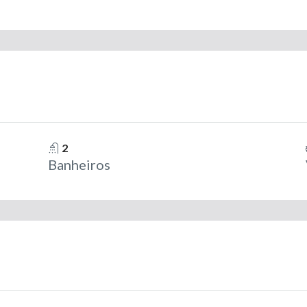
2
Banheiros