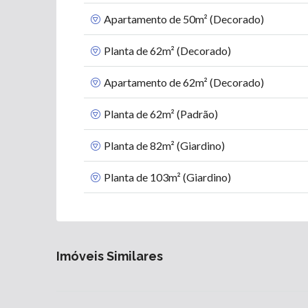
Apartamento de 50m² (Decorado)
Planta de 62m² (Decorado)
Apartamento de 62m² (Decorado)
Planta de 62m² (Padrão)
Planta de 82m² (Giardino)
Planta de 103m² (Giardino)
Imóveis Similares