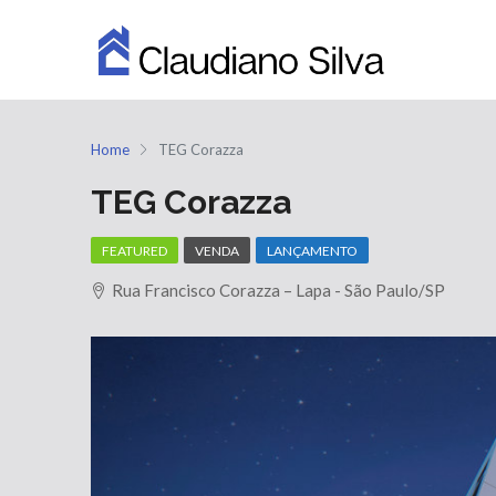
Home
TEG Corazza
TEG Corazza
FEATURED
VENDA
LANÇAMENTO
Rua Francisco Corazza – Lapa - São Paulo/SP