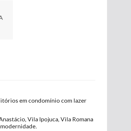
mitórios em condomínio com lazer
Anastácio, Vila Ipojuca, Vila Romana
a modernidade.