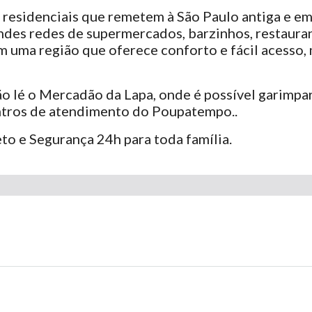
es residenciais que remetem à São Paulo antiga e 
ndes redes de supermercados, barzinhos, restaurant
m uma região que oferece conforto e fácil acesso
o lé o Mercadão da Lapa, onde é possível garimpar 
entros de atendimento do Poupatempo..
o e Segurança 24h para toda família.