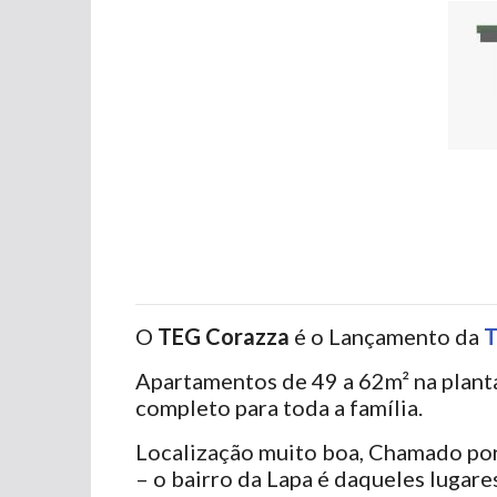
O
TEG Corazza
é o Lançamento da
T
Apartamentos de 49 a 62m² na planta
completo para toda a família.
Localização muito boa, Chamado por 
– o bairro da Lapa é daqueles luga