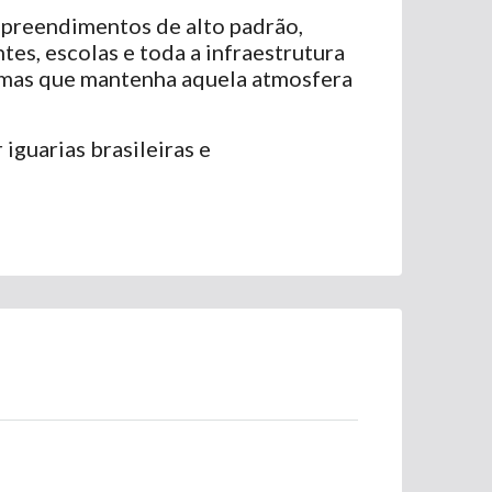
empreendimentos de alto padrão,
es, escolas e toda a infraestrutura
, mas que mantenha aquela atmosfera
iguarias brasileiras e