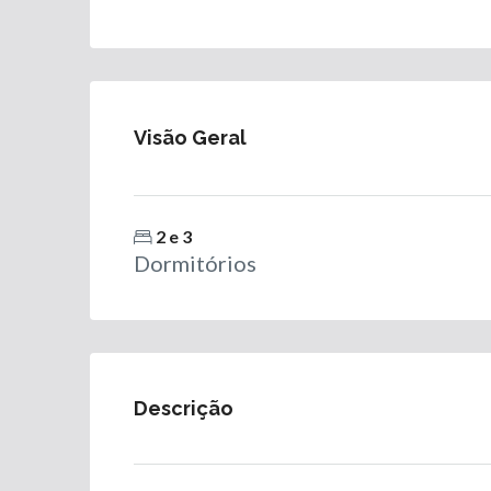
Visão Geral
2 e 3
Dormitórios
Descrição