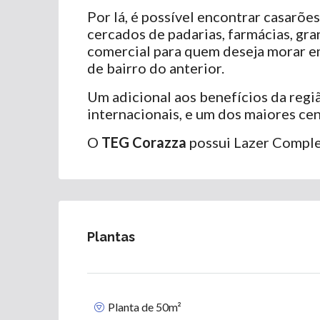
Por lá, é possível encontrar casarõ
cercados de padarias, farmácias, gra
comercial para quem deseja morar e
de bairro do anterior.
Um adicional aos benefícios da regiã
internacionais, e um dos maiores c
O
TEG Corazza
possui Lazer Complet
Plantas
Planta de 50m²