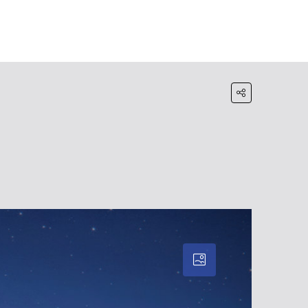
HOME
BLOG
WHATSAPP