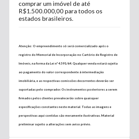
comprar um imóvel de até
R$1.500.000,00 para todos os
estados brasileiros.
Atenção: O empreendimento só será comercializado após o
registro do Memorial de Incorporação no Cartório de Registro de
Imóveis, na forma da Lei nº 4.591/64. Qualquer venda estará sujeita
ao pagamento do valor correspondente à intermediação
imobiliária, e as respectivas comissões decorrentes deverão ser
suportadas pelo comprador. Os instrumentos posteriores a serem
firmados pelos clientes prevalecerão sobre quaisquer
especificações constantes neste material. Todas as imagens e
perspectivas aqui contidas são meramente ilustrativas. Material
preliminar sujeito a alterações sem aviso prévio.