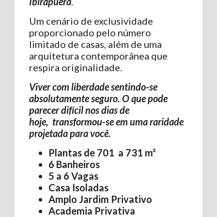
Ibirapuera
.
Um cenário de exclusividade
proporcionado pelo número
limitado de casas, além de uma
arquitetura contemporânea que
respira originalidade.
Viver com liberdade sentindo-se
absolutamente seguro. O que pode
parecer difícil nos dias de
hoje,
transformou-se em uma raridade
projetada para você.
Plantas de 701 a 731 m²
6 Banheiros
5 a 6 Vagas
Casa Isoladas
Amplo Jardim Privativo
Academia Privativa