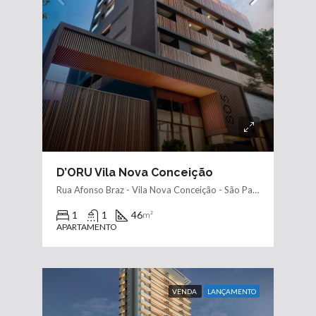
D’ORU Vila Nova Conceição
Rua Afonso Braz - Vila Nova Conceição - São Paulo
1
1
46
m²
APARTAMENTO
VENDA
LANÇAMENTO