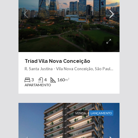
Tríad Vila Nova Conceição
R. Santa Justina - Vila Nova Conceição, São Paulo - SP, Brasil
3
4
160
m²
APARTAMENTO
VENDA
LANÇAMENTO