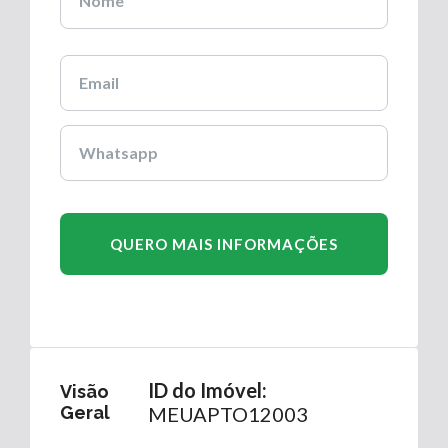
ID do Imóvel:
Visão
Geral
MEUAPTO12003