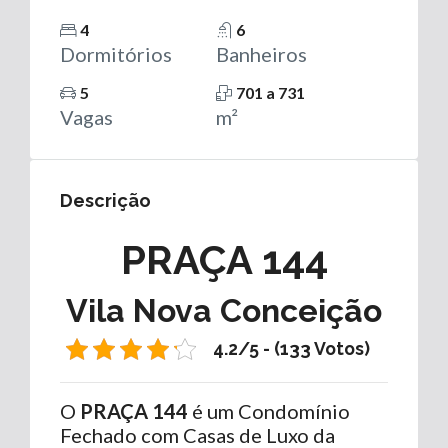
4
6
Dormitórios
Banheiros
5
701 a 731
Vagas
m²
Descrição
PRAÇA 144
Vila Nova Conceição
4.2/5 - (133 Votos)
O
PRAÇA 144
é um Condomínio
Fechado com Casas de Luxo da