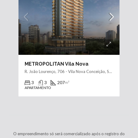
METROPOLITAN Vila Nova
R. João Lourenço, 706 - Vila Nova Conceição, São Paulo - SP, 04508-031
3
3
207
m²
APARTAMENTO
O empreendimento só será comercializado após o registro do