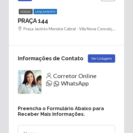
VENDA
LANÇAMENTO
PRAÇA 144
Praça Jacinto Moreira Cabral - Vila Nova Conceição - São Paulo - SP
Informações de Contato
Ver Listagem
Corretor Online
WhatsApp
Preencha o Formulário Abaixo para
Receber Mais Informações.
Nome