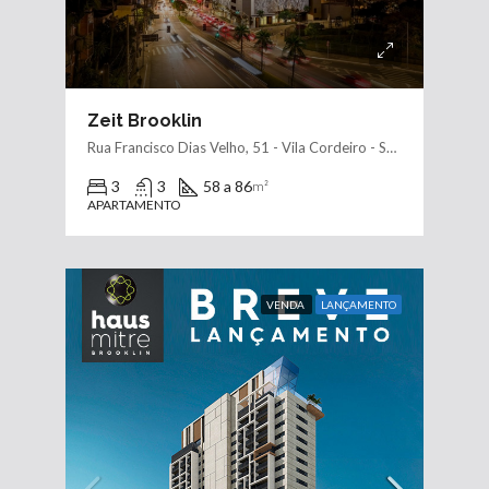
Zeit Brooklin
Rua Francisco Dias Velho, 51 - Vila Cordeiro - São Paulo - SP, 04581-000
3
3
58 a 86
m²
APARTAMENTO
VENDA
LANÇAMENTO