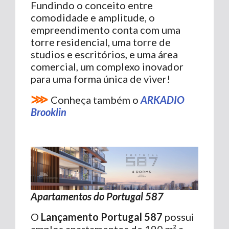
Fundindo o conceito entre
comodidade e amplitude, o
empreendimento conta com uma
torre residencial, uma torre de
studios e escritórios, e uma área
comercial, um complexo inovador
para uma forma única de viver!
⋙
Conheça também o
ARKADIO
Brooklin
Apartamentos do Portugal 587
O
Lançamento Portugal 587
possui
amplos apartamentos de 190 m² a