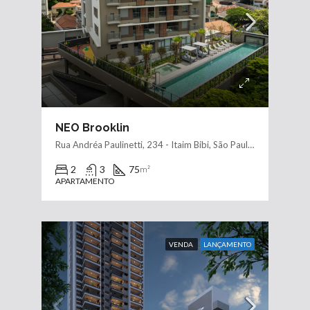
NEO Brooklin
Rua Andréa Paulinetti, 234 - Itaim Bibi, São Paulo - SP, 04707-051, Brasil
2
3
75
m²
APARTAMENTO
VENDA
LANÇAMENTO