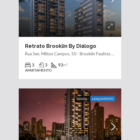
Retrato Brooklin By Diálogo
Rua Sen. Milton Campos, 50 - Brooklin Paulista - São Paulo/SP
3
3
93
m²
APARTAMENTO
VENDA
LANÇAMENTO