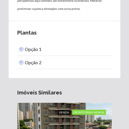
perspectivas aqui contidas são meramente ilustrativas. Material
preliminar sujeito a alterações sem aviso prévio.
Plantas
Opção 1
Opção 2
Imóveis Similares
VENDA
PRONTO PARA MORAR