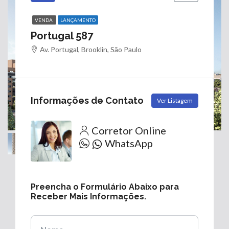
VENDA
LANÇAMENTO
Portugal 587
Av. Portugal, Brooklin, São Paulo
Informações de Contato
Ver Listagem
Corretor Online
WhatsApp
Preencha o Formulário Abaixo para
Receber Mais Informações.
Nome