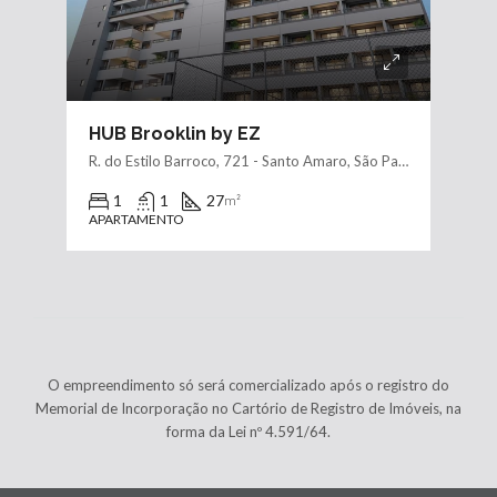
HUB Brooklin by EZ
R. do Estilo Barroco, 721 - Santo Amaro, São Paulo - SP, 04709-011
1
1
27
m²
APARTAMENTO
O empreendimento só será comercializado após o registro do
Memorial de Incorporação no Cartório de Registro de Imóveis, na
forma da Lei nº 4.591/64.