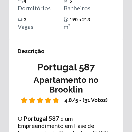
4
5
Dormitórios
Banheiros
3
190 a 213
Vagas
m²
Descrição
Portugal 587
Apartamento no
Brooklin
4.8/5 - (31 Votos)
O
Portugal 587
é um
Empreendimento em Fase de