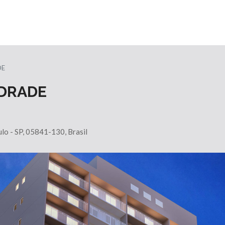
DE
NDRADE
ulo - SP, 05841-130, Brasil