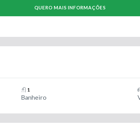
1
Banheiro