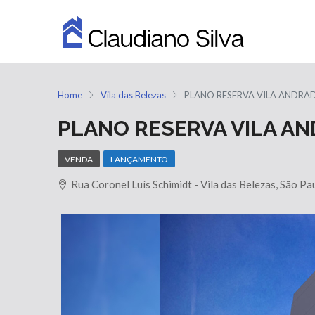
Home
Vila das Belezas
PLANO RESERVA VILA ANDRA
PLANO RESERVA VILA A
VENDA
LANÇAMENTO
Rua Coronel Luís Schimidt - Vila das Belezas, São Pa