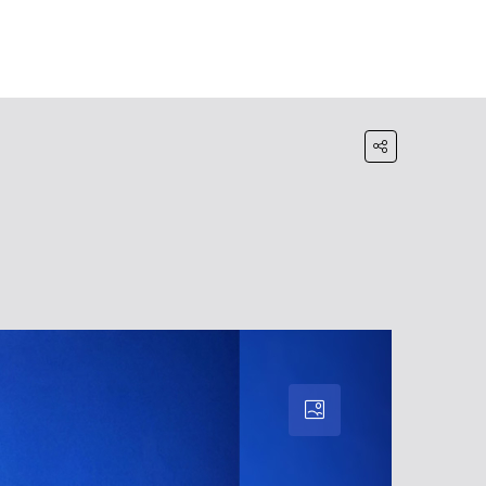
HOME
BLOG
WHATSAPP