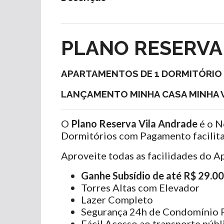
PLANO RESERVA
APARTAMENTOS DE 1 DORMITÓRIO
LANÇAMENTO MINHA CASA MINHA V
O
Plano Reserva Vila Andrade
é o N
Dormitórios com Pagamento facilit
Aproveite todas as facilidades do 
Ganhe Subsídio de até R$ 29.0
Torres Altas com Elevador
Lazer Completo
Segurança 24h de Condomínio 
Fácil Acesso ao transporte públ