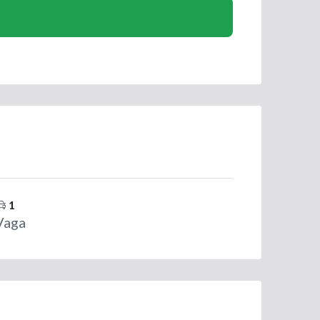
1
Vaga