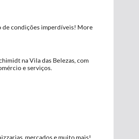
 de condições imperdíveis! More
chimidt na Vila das Belezas, com
omércio e serviços.
pizzarias, mercados e muito mais!