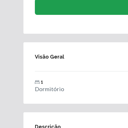
Visão Geral
1
Dormitório
Descrição