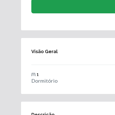
Visão Geral
1
Dormitório
Descrição