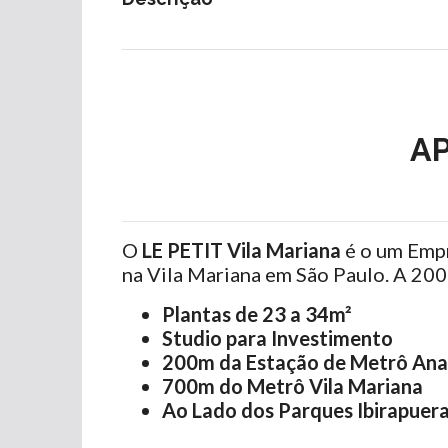
A
O
LE PETIT Vila Mariana
é o um Emp
na Vila Mariana em São Paulo. A 20
Plantas de 23 a 34m²
Studio para Investimento
200m da Estação de Metrô Ana
700m do Metrô Vila Mariana
Ao Lado dos Parques Ibirapuer