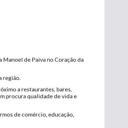
a Manoel de Paiva no Coração da
 região.
róximo a restaurantes, bares,
em procura qualidade de vida e
ermos de comércio, educação,