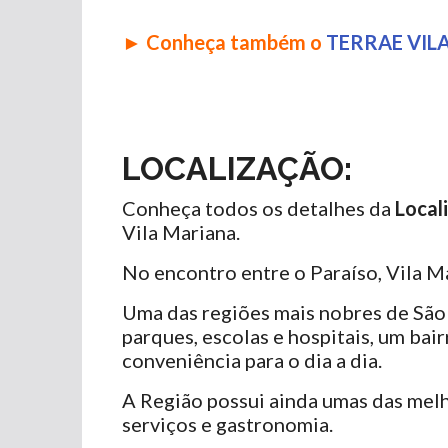
► Conheça também o
TERRAE VIL
LOCALIZAÇÃO:
Conheça todos os detalhes da
Local
Vila Mariana.
No encontro entre o Paraíso, Vila Ma
Uma das regiões mais nobres de São P
parques, escolas e hospitais, um ba
conveniência para o dia a dia.
A Região possui ainda umas das melh
serviços e gastronomia.