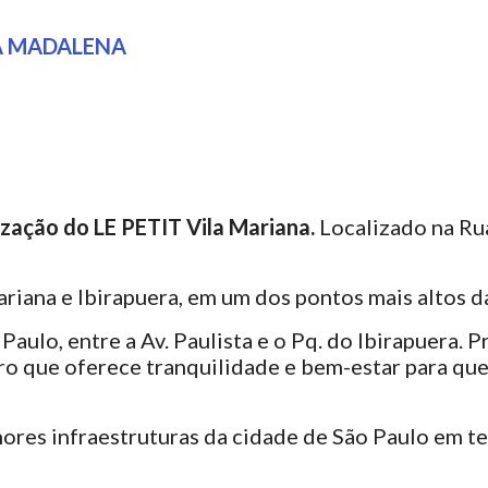
A MADALENA
ização do LE PETIT Vila Mariana.
Localizado na Ru
riana e Ibirapuera, em um dos pontos mais altos da
aulo, entre a Av. Paulista e o Pq. do Ibirapuera. P
irro que oferece tranquilidade e bem-estar para qu
ores infraestruturas da cidade de São Paulo em t