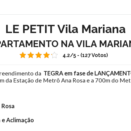
LE PETIT Vila Mariana
PARTAMENTO NA VILA MARIA
4.2/5 - (127 Votos)
reendimento da
TEGRA em fase de LANÇAMENT
0m da Estação de Metrô Ana Rosa e a 700m do Metr
 Rosa
a e Aclimação