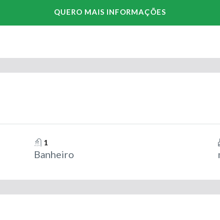
1
Banheiro