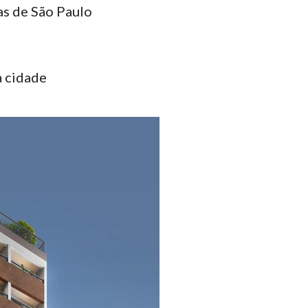
as de São Paulo
a cidade