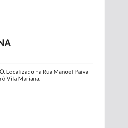
NA
O.
Localizado na Rua Manoel Paiva
ô Vila Mariana.