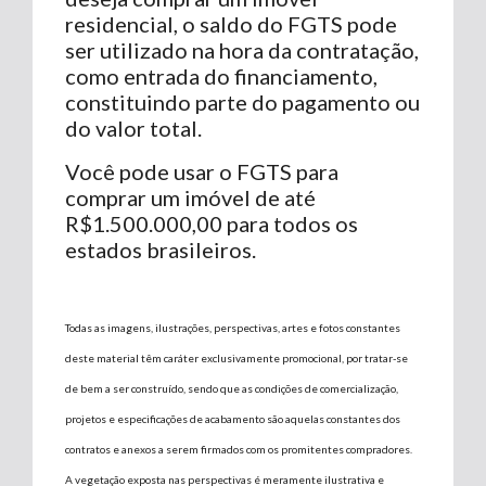
residencial, o saldo do FGTS pode
ser utilizado na hora da contratação,
como entrada do financiamento,
constituindo parte do pagamento ou
do valor total.
Você pode usar o FGTS para
comprar um imóvel de até
R$1.500.000,00 para todos os
estados brasileiros.
Todas as imagens, ilustrações, perspectivas, artes e fotos constantes
deste material têm caráter exclusivamente promocional, por tratar-se
de bem a ser construído, sendo que as condições de comercialização,
projetos e especificações de acabamento são aquelas constantes dos
contratos e anexos a serem firmados com os promitentes compradores.
A vegetação exposta nas perspectivas é meramente ilustrativa e