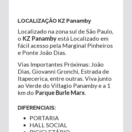
LOCALIZAÇÃO KZ Panamby
Localizado na zona sul de São Paulo,
o
KZ Panamby
está Localizado em
fácil acesso pela Marginal Pinheiros
e Ponte João Dias.
Vias Importantes Próximas: João
Dias, Giovanni Gronchi, Estrada de
Itapecerica, entre outras. Viva junto
ao Verde do Villagio Panamby e a 1
km do
Parque Burle Marx
.
DIFERENCIAIS:
PORTARIA
HALL SOCIAL
BICICLETÁRIO