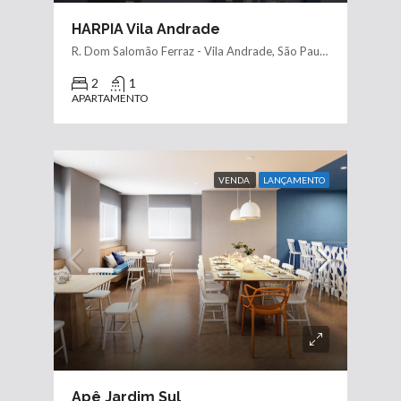
HARPIA Vila Andrade
R. Dom Salomão Ferraz - Vila Andrade, São Paulo - SP, 05729, Brasil
2
1
APARTAMENTO
VENDA
LANÇAMENTO
Apê Jardim Sul