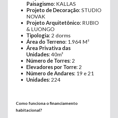
Paisagismo:
KALLAS
Projeto de Decoração:
STUDIO
NOVAK
Projeto Arquitetônico:
RUBIO
& LUONGO
Tipologia:
2 dorms
Área do Terreno:
1.964 M²
Área Privativa das
Unidades:
40m²
Número de Torres:
2
Elevadores por Torre:
2
Número de Andares:
19 e 21
Unidades:
224
Como funciona o financiamento
habitacional?