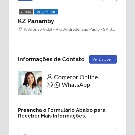
VENDA
LANÇAMENTO
KZ Panamby
R. Afonso Vidal - Vila Andrade, São Paulo - SP, 05723-330, Brasil
Informações de Contato
Ver Listagem
Corretor Online
WhatsApp
Preencha o Formulário Abaixo para
Receber Mais Informações.
Nome