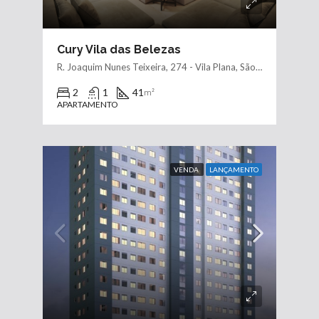
Cury Vila das Belezas
R. Joaquim Nunes Teixeira, 274 - Vila Plana, São Paulo - SP, 05731-370, Brasil
2
1
41
m²
APARTAMENTO
VENDA
LANÇAMENTO