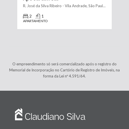
R. José da Silva Ribeiro - Vila Andrade, São Paulo - SP, Brasil
2
1
APARTAMENTO
O empreendimento só será comercializado após o registro do
Memorial de Incorporação no Cartório de Registro de Imóveis, na
forma da Lei nº 4.591/64.