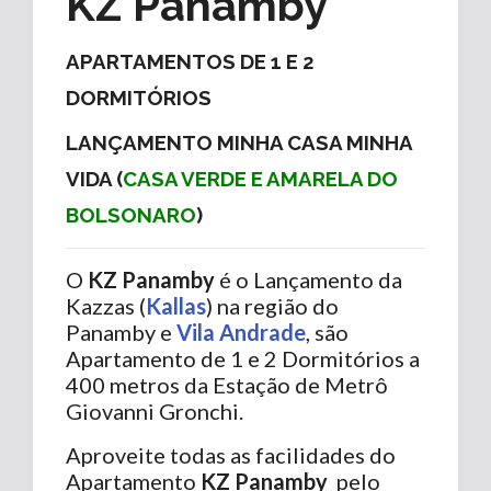
KZ Panamby
APARTAMENTOS DE 1 E 2
DORMITÓRIOS
LANÇAMENTO MINHA CASA MINHA
VIDA (
CASA VERDE E AMARELA DO
BOLSONARO
)
O
KZ Panamby
é o Lançamento da
Kazzas (
Kallas
) na região do
Panamby e
Vila Andrade
, são
Apartamento de 1 e 2 Dormitórios a
400 metros da Estação de Metrô
Giovanni Gronchi.
Aproveite todas as facilidades do
Apartamento
KZ Panamby
pelo