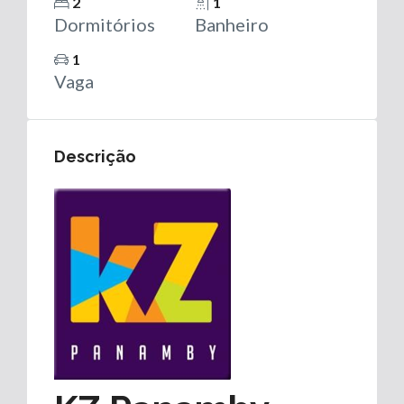
2
1
Dormitórios
Banheiro
1
Vaga
Descrição