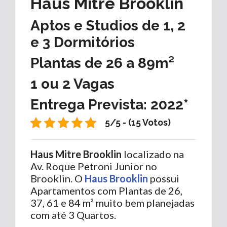
Haus Mitre Brooklin
Aptos e Studios de 1, 2
e 3 Dormitórios
Plantas de 26 a 89m²
1 ou 2 Vagas
Entrega Prevista: 2022*
5/5 - (15 Votos)
Haus Mitre Brooklin
localizado na
Av. Roque Petroni Junior no
Brooklin. O
Haus Brooklin
possui
Apartamentos com Plantas de 26,
37, 61 e 84 m² muito bem planejadas
com até 3 Quartos.