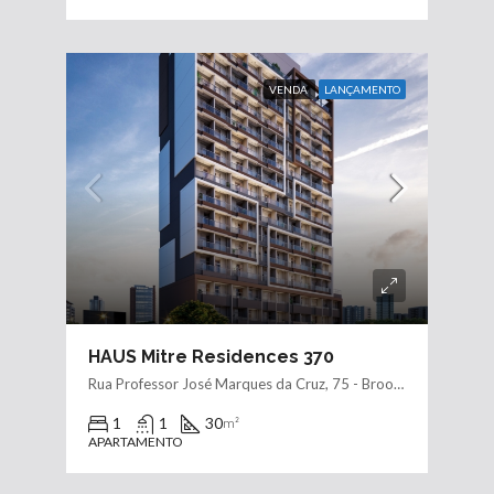
VENDA
LANÇAMENTO
HAUS Mitre Residences 370
Rua Professor José Marques da Cruz, 75 - Brooklin
1
1
30
m²
APARTAMENTO