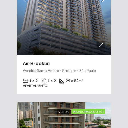
Air Brooklin
Avenida Santo Amaro - Brooklin - São Paulo
1 e 2
1 e 2
29 a 82
m²
APARTAMENTO
VENDA
PRONTO PARA MORAR