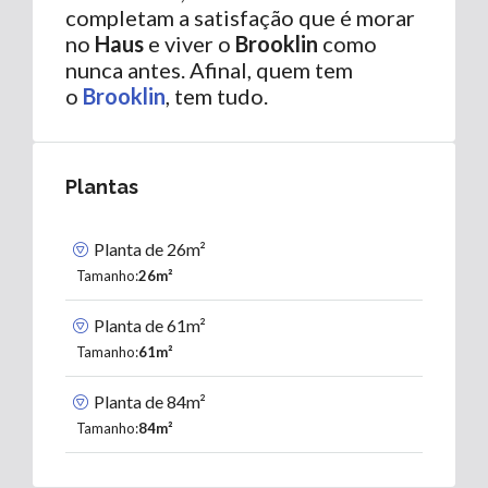
completam a satisfação que é morar
no
Haus
e viver o
Brooklin
como
nunca antes. Afinal, quem tem
o
Brooklin
, tem tudo.
Plantas
Planta de 26m²
Tamanho:
26m²
Planta de 61m²
Tamanho:
61m²
Planta de 84m²
Tamanho:
84m²