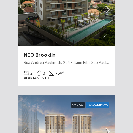
NEO Brooklin
Rua Andréa Paulinetti, 234 - Itaim Bibi, São Paulo - SP, 04707-051, Brasil
2
3
75
m²
APARTAMENTO
VENDA
LANÇAMENTO