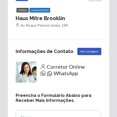
VENDA
LANÇAMENTO
Haus Mitre Brooklin
Av. Roque Petroni Júnior, 169
Informações de Contato
Ver Listagem
Corretor Online
WhatsApp
Preencha o Formulário Abaixo para
Receber Mais Informações.
Nome