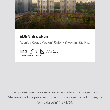
ÉDEN Brooklin
Avenida Roque Petroni Júnior - Brooklin, São Paulo, Zona Sul
3
3
77 a 135
m²
APARTAMENTO
O empreendimento só será comercializado após o registro do
Memorial de Incorporação no Cartório de Registro de Imóveis, na
forma da Lei nº 4.591/64.