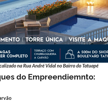
alizado na Rua André Vidal no Bairro do Tatuapé
aques do Empreendiemnto:
arvão