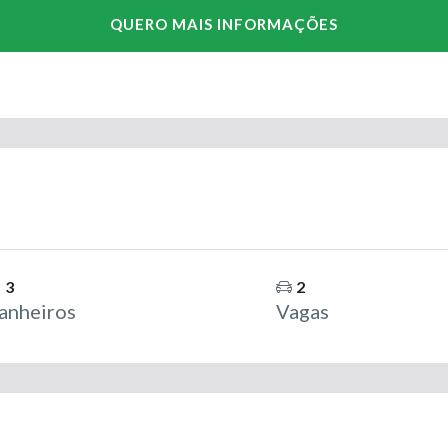
3
2
anheiros
Vagas