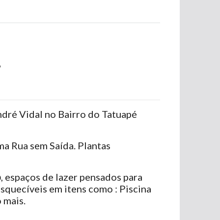
é
ndré Vidal no Bairro do Tatuapé
a Rua sem Saída. Plantas
b
, espaços de lazer pensados para
squecíveis em itens como : Piscina
 mais.