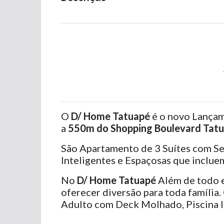
O
D/ Home Tatuapé
é o novo Lança
a
550m do Shopping Boulevard Tat
São Apartamento de 3 Suítes com Se
Inteligentes e Espaçosas que inclue
No
D/ Home Tatuapé
Além de todo 
oferecer diversão para toda família
Adulto com Deck Molhado, Piscina Inf