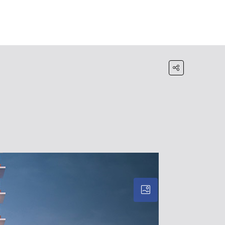
HOME
BLOG
WHATSAPP