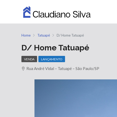
Home
Tatuapé
D/ Home Tatuapé
D/ Home Tatuapé
VENDA
LANÇAMENTO
Rua André Vidal – Tatuapé – São Paulo/SP