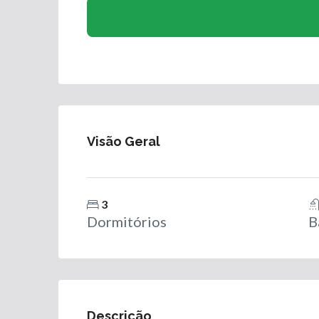
Visão Geral
3
Dormitórios
B
Descrição