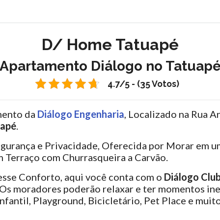
D/ Home Tatuapé
Apartamento Diálogo no Tatuap
4.7/5 - (35 Votos)
mento da
Diálogo Engenhari
a
, Localizado na Rua A
uapé
.
gurança e Privacidade, Oferecida por Morar em um
m Terraço com Churrasqueira a Carvão.
esse Conforto, aqui você conta com o
Diálogo Clu
. Os moradores poderão relaxar e ter momentos ine
antil, Playground, Bicicletário, Pet Place e muito