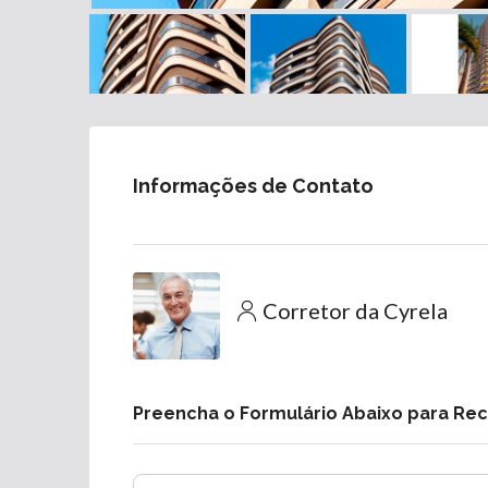
Informações de Contato
Corretor da Cyrela
Preencha o Formulário Abaixo para Re