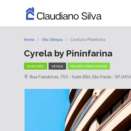
Home
Vila Olímpia
Cyrela by Pininfarina
Cyrela by Pininfarina
FEATURED
VENDA
PRONTO PARA MORAR
Rua Fiandeiras, 705 - Itaim Bibi, São Paulo - SP, 045