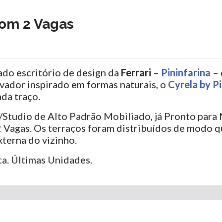
om 2 Vagas
ado escritório de design da
Ferrari
–
Pininfarina
– 
ovador inspirado em formas naturais, o
Cyrela by Pi
da traço.
tudio de Alto Padrão Mobiliado, já Pronto para M
m 2 Vagas. Os terraços foram distribuídos de modo 
xterna do vizinho.
a. Últimas Unidades.