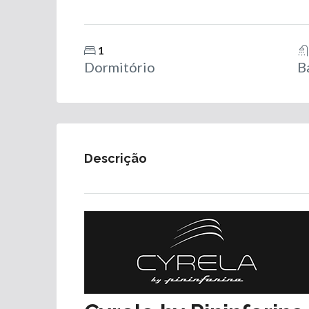
1
Dormitório
B
Descrição