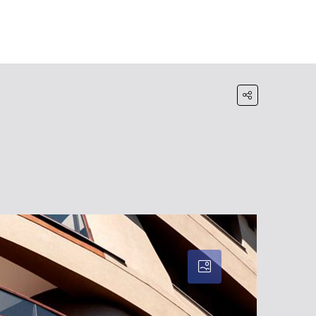
HOME
BLOG
WHATSAPP