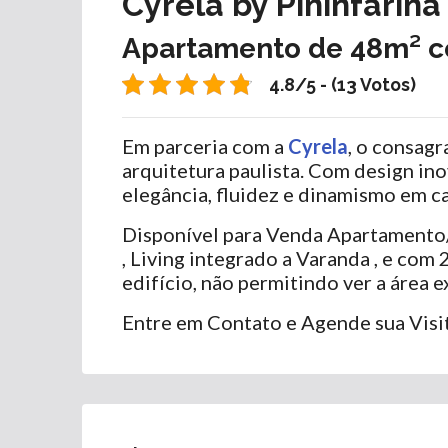
Cyrela by Pininfarina
Apartamento de 48m² c
4.8/5 - (13 Votos)
Em parceria com a
Cyrela
, o consagr
arquitetura paulista. Com design in
elegância, fluidez e dinamismo em ca
Disponível para Venda Apartamento/S
, Living integrado a Varanda , e co
edifício, não permitindo ver a área e
Entre em Contato e Agende sua Visit