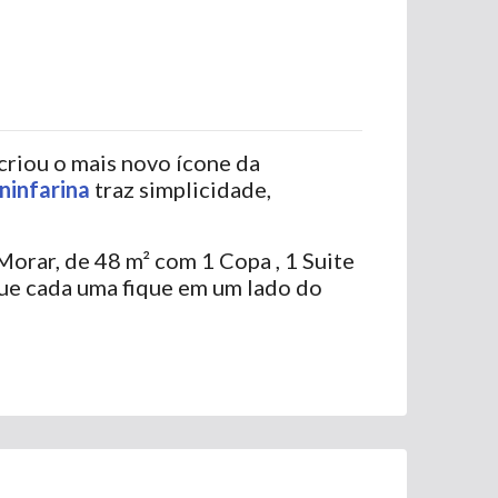
criou o mais novo ícone da
ninfarina
traz simplicidade,
orar, de 48 m² com 1 Copa , 1 Suite
que cada uma fique em um lado do