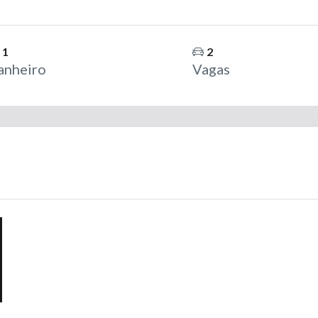
1
2
anheiro
Vagas