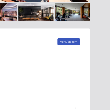
Ver Listagem
Nome