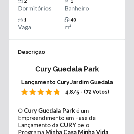
2
1
Dormitórios
Banheiro
1
40
Vaga
m²
Descrição
Cury Guedala Park
Lançamento Cury Jardim Guedala
4.8/5 - (72 Votos)
O
Cury Guedala Park
é um
Empreendimento em Fase de
Lançamento da
CURY
pelo
Programa
Minha Casa Minha Vida
,