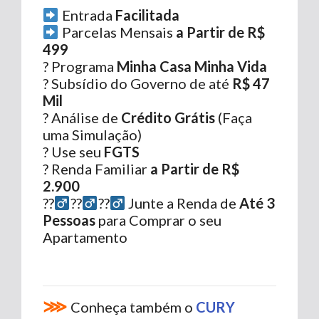
Entrada
Facilitada
Parcelas Mensais
a Partir de R$
499
?
Programa
Minha Casa Minha Vida
? Subsídio do Governo de até
R$ 47
Mil
? Análise de
Crédito Grátis
(Faça
uma Simulação)
? Use seu
FGTS
? Renda Familiar
a Partir de R$
2.900
??‍
??‍
??‍
Junte a Renda de
Até 3
Pessoas
para Comprar o seu
Apartamento
⋙
Conheça também o
CURY