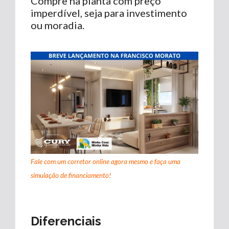
Compre na planta com preço
imperdível, seja para investimento
ou moradia.
Fale com um corretor online agora mesmo e faça uma
simulação de financiamento!
Diferenciais