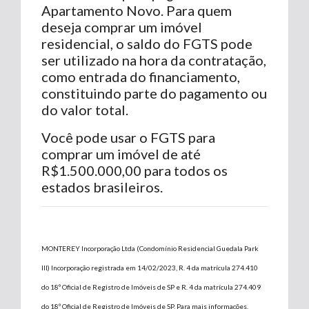
Apartamento Novo. Para quem
deseja comprar um imóvel
residencial, o saldo do FGTS pode
ser utilizado na hora da contratação,
como entrada do financiamento,
constituindo parte do pagamento ou
do valor total.
Você pode usar o FGTS para
comprar um imóvel de até
R$1.500.000,00 para todos os
estados brasileiros.
MONTEREY Incorporação Ltda (Condomínio Residencial Guedala Park
III) Incorporação registrada em 14/02/2023, R. 4 da matrícula 274.410
do 18º Oficial de Registro de Imóveis de SP e R. 4 da matrícula 274.409
do 18º Oficial de Registro de Imóveis de SP, Para mais informações,