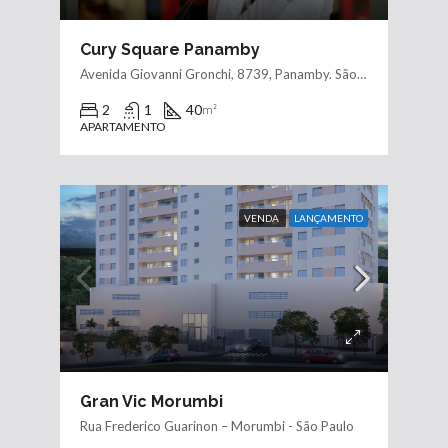
Cury Square Panamby
Avenida Giovanni Gronchi, 8739, Panamby. São Paulo - SP
2
1
40
m²
APARTAMENTO
VENDA
LANÇAMENTO
Gran Vic Morumbi
Rua Frederico Guarinon – Morumbi - São Paulo