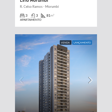
Lírio Morumbi
R. Celso Ramos - Morumbi
3
3
81
m²
APARTAMENTO
VENDA
LANÇAMENTO