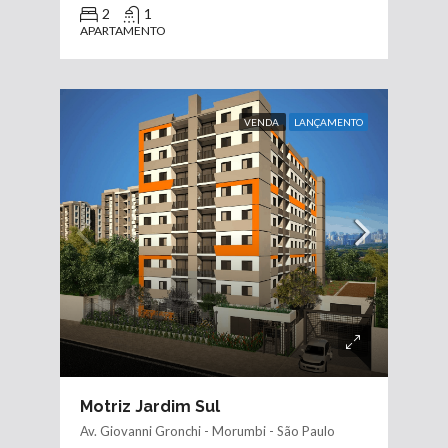
2
1
APARTAMENTO
VENDA
LANÇAMENTO
Motriz Jardim Sul
Av. Giovanni Gronchi - Morumbi - São Paulo