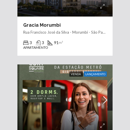
Gracia Morumbi
Rua Francisco José da Silva - Morumbi - São Paulo
3
3
91
m²
APARTAMENTO
VENDA
LANÇAMENTO