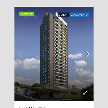
FEATURED
VENDA
LANÇAMENTO