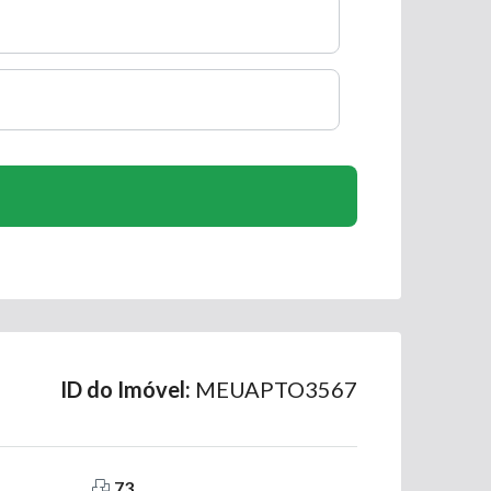
ID do Imóvel:
MEUAPTO3567
73