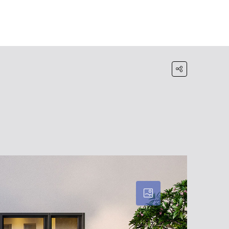
HOME
BLOG
WHATSAPP