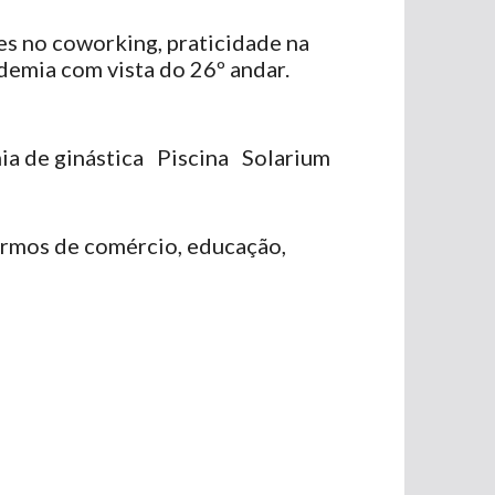
es no coworking, praticidade na
ademia com vista do 26º andar.
a de ginástica
Piscina
Solarium
ermos de comércio, educação,