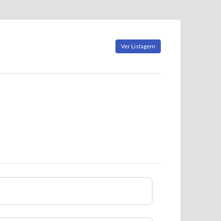
Ver Listagem
Nome