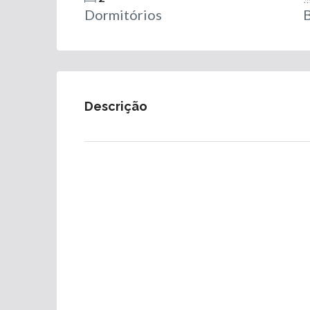
Dormitórios
B
Descrição