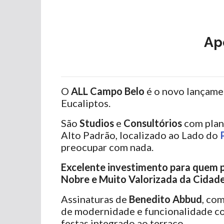
Ap
O
ALL Campo Belo
é o novo lançam
Eucaliptos.
São
Studios
e
Consultórios
com plan
Alto Padrão, localizado ao Lado do
preocupar com nada.
Excelente investimento para quem p
Nobre e Muito Valorizada da Cidade
Assinaturas de
Benedito Abbud
, co
de modernidade e funcionalidade com
festas integrado ao terraço.