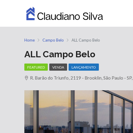
Home
Campo Belo
ALL Campo Belo
ALL Campo Belo
FEATURED
VENDA
LANÇAMENTO
R. Barão do Triunfo, 2119 - Brooklin, São Paulo - SP