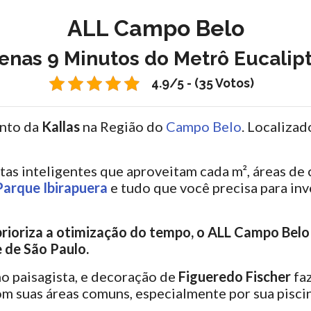
ALL Campo Belo
enas 9 Minutos do Metrô Eucalipt
4.9/5 - (35 Votos)
ento da
Kallas
na Região do
Campo Belo
. Localiza
tas inteligentes que aproveitam cada m², áreas d
Parque Ibirapuera
e tudo que você precisa para inv
rioriza a otimização do tempo, o ALL Campo Belo
 de São Paulo.
mo paisagista, e decoração de
Figueredo Fischer
fa
 suas áreas comuns, especialmente por sua piscin