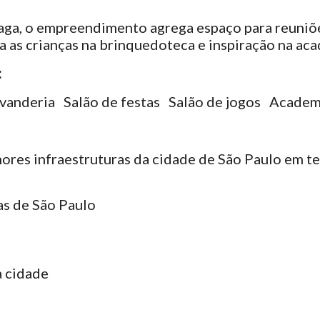
Vaga, o empreendimento agrega espaço para reuniõ
a as crianças na brinquedoteca e inspiração na ac
:
vanderia
Salão de festas
Salão de jogos
Academi
ores infraestruturas da cidade de São Paulo em t
as de São Paulo
a cidade