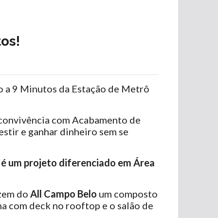
os!
do a 9 Minutos da Estação de Metrô
e convivência com Acabamento de
estir e ganhar dinheiro sem se
 é um projeto diferenciado em Área
zem do
All Campo Belo
um composto
a com deck no rooftop e o salão de