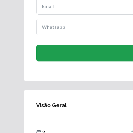
Visão Geral
2